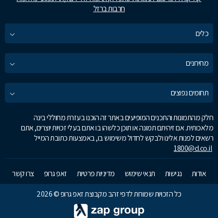
חרבות ברזל
כלים
מחירונים
תחומים נפוצים
חלק מהתמונות והתכנים המופיעים באתר זה הוכנו בעזרת מחוללי בינה
מלאכותית. אם זיהיתם תמונה או תוכן כלשהו בו אתם בעלי זכויות יוצרים, אתם
רשאים לפנות אלינו ולבקש לחדול משימוש בו, באמצעות כתובת המייל
1800@d.co.il
אודות
נגישות
תנאי שימוש
מדיניות פרטיות
זאפ גרופ
צרו קשר
כל הזכויות שמורות לדפי זהב מקבוצת זאפ גרופ © 2026