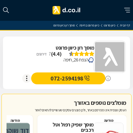
דף הבית
כיוון פרונט
כיוון פרונט בחיפה
מוסך רון כיוון פרונט
מוסך רון כיוון פרונט
)
4.4
(
7
דירוגים
הנפח 26, חיפה
072-2594198
מומלצים נוספים באזורך
העסק שצפית אינו מפרסם באתר, ולכן מוצגים עסקים שעשויים להתאים לאזור
מודעה
מודעה
מוסך שפיק רפול וטל
ד
רכבים
ב