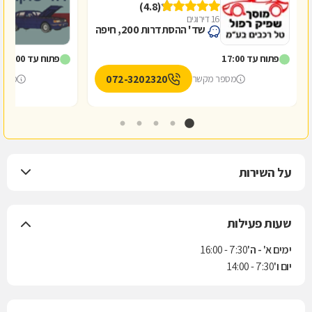
(4.8)
16 דירוגים
1
שד' ההסתדרות 200, חיפה
פתוח עד 17:00
פתוח עד 16:00
072-3202320
מספר מקשר
מספר
על השירות
שעות פעילות
ימים א' - ה'
7:30 - 16:00
יום ו'
7:30 - 14:00