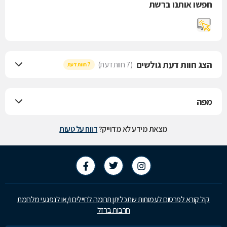
חפשו אותנו ברשת
הצג חוות דעת גולשים
(7 חוות דעת)
7 חוות דעת
מפה
מצאת מידע לא מדוייק?
דווח על טעות
קול קורא לפרסום לעמותות שתכליתן תרומה לחיילים ו/או לנפגעי מלחמת
חרבות ברזל