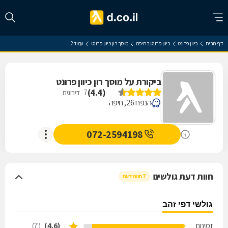
דף הבית
כיוון פרונט
כיוון פרונט בחיפה
מוסך רון כיוון פרונט
עמוד 2
ביקורת על מוסך רון כיוון פרונט
)
4.4
(
7
דירוגים
הנפח 26, חיפה
072-2594198
חוות דעת גולשים
7 חוות דעת
גולשי דפי זהב
זמינות
(4.6)
(7)