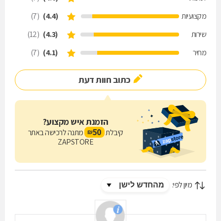
מקצועיות
(4.4)
(7)
שירות
(4.3)
(12)
מחיר
(4.1)
(7)
כתוב חוות דעת
הזמנת איש מקצוע?
50
קיבלת
מתנה לרכישה באתר
₪
ZAPSTORE
מיון לפי: