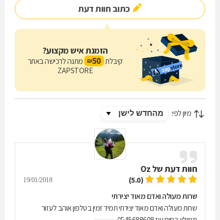
כתוב חוות דעת
הזמנת איש מקצוע?
50
קיבלת
מתנה לרכישה באתר
₪
ZAPSTORE
מיון לפי:
חוות דעת של
Oz
(5.0)
19/01/2018
שרות מעולה ואדם מאוד יצירתי
שרות מעולה ואדם מאוד יצירתי תמיד זמין בטלפון אוהב לעזור
ממולץ בחום עוז 0545688608