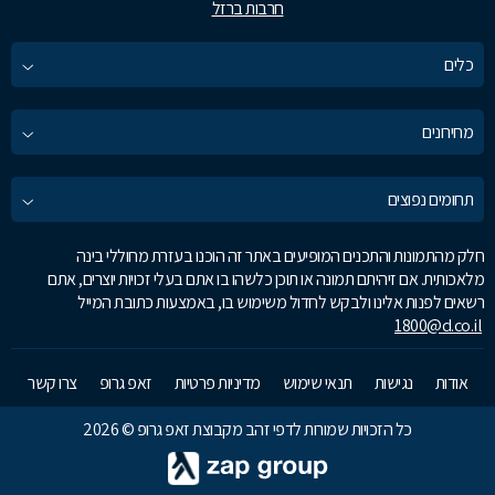
חרבות ברזל
כלים
מחירונים
תחומים נפוצים
חלק מהתמונות והתכנים המופיעים באתר זה הוכנו בעזרת מחוללי בינה
מלאכותית. אם זיהיתם תמונה או תוכן כלשהו בו אתם בעלי זכויות יוצרים, אתם
רשאים לפנות אלינו ולבקש לחדול משימוש בו, באמצעות כתובת המייל
1800@d.co.il
אודות
נגישות
תנאי שימוש
מדיניות פרטיות
זאפ גרופ
צרו קשר
כל הזכויות שמורות לדפי זהב מקבוצת זאפ גרופ © 2026