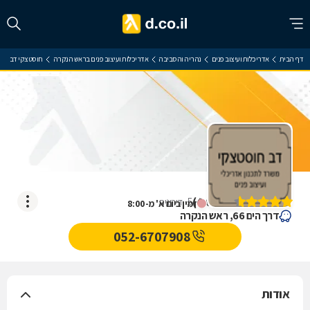
דף הבית
אדריכלות ועיצוב פנים
נהריה והסביבה
אדריכלות ועיצוב פנים בראש הנקרה
חוסטצקי דב
חוסטצקי דב
)
4.6
(
5
דירוגים
זמין ביום א' מ-8:00
דרך הים 66, ראש הנקרה
052-6707908
אודות