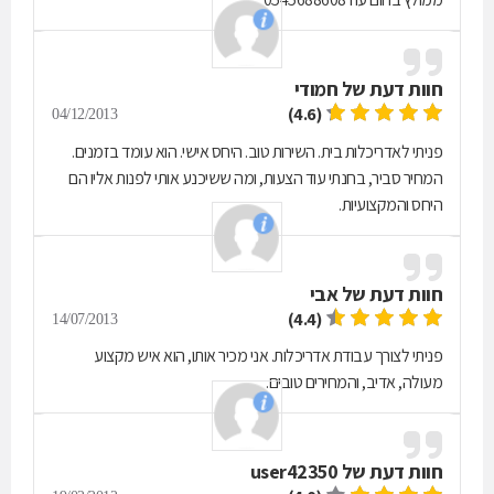
חוות דעת של
חמודי
(4.6)
04/12/2013
פניתי לאדריכלות בית. השירות טוב. היחס אישי. הוא עומד בזמנים.
המחיר סביר, בחנתי עוד הצעות, ומה ששיכנע אותי לפנות אליו הם
היחס והמקצועיות.
חוות דעת של
אבי
(4.4)
14/07/2013
פניתי לצורך עבודת אדריכלות. אני מכיר אותו, הוא איש מקצוע
מעולה, אדיב, והמחירים טובים.
חוות דעת של
user42350