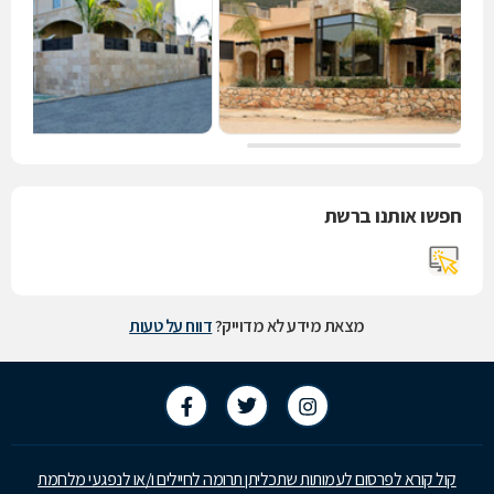
חפשו אותנו ברשת
מצאת מידע לא מדוייק?
דווח על טעות
קול קורא לפרסום לעמותות שתכליתן תרומה לחיילים ו/או לנפגעי מלחמת