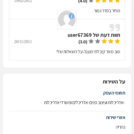
(4.0)
19/02/2012
מחיר בסדר גמור .
חוות דעת של
user67369
(3.0)
20/11/2011
טוב מאד קיבלתי מענה על השאלות שלי
על השירות
תחומי העסק
אדריכלות ועיצוב פנים
אדריכלים ומשרדי אדריכלות
אזורי שירות
נהריה