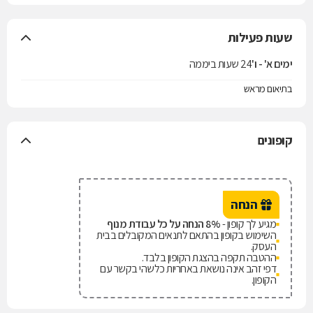
שעות פעילות
ימים א' - ו'
24 שעות ביממה
בתיאום מראש
קופונים
הנחה
מגיע לך קופון -
8% הנחה על כל עבודת מנוף
השימוש בקופון בהתאם לתנאים המקובלים בבית
העסק.
ההטבה תקפה בהצגת הקופון בלבד.
דפי זהב אינה נושאת באחריות כלשהי בקשר עם
הקופון.