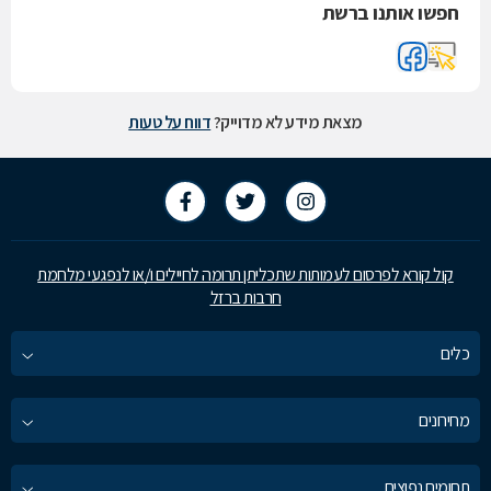
חפשו אותנו ברשת
מצאת מידע לא מדוייק?
דווח על טעות
קול קורא לפרסום לעמותות שתכליתן תרומה לחיילים ו/או לנפגעי מלחמת
חרבות ברזל
כלים
מחירונים
תחומים נפוצים