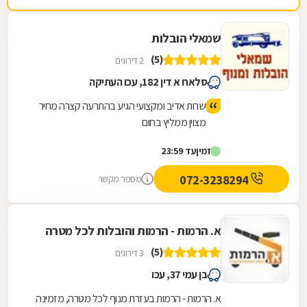
שמאלי הובלות
(5)
2 דירוגים
סלאח א דין 182, עכו העתיקה
שרות אדיב ומקצועי הגיע בהתרעה קצרה מחיר
מצוין ממליץ בחום
זמין
עד 23:59
072-3238294
מספר מקשר
א. הרמות - הרמות והובלות לכל מטרה
(5)
3 דירוגים
בן עמי 37, עכו
א. הרמות - הרמות בעזרת מנוף לכל מטרה, מזמינה