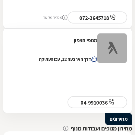
072-2645718
מספר מקשר
מנופי הצפון
דרך הארבעה 12, עכו העתיקה
04-9910036
מחירונים
מחירון מנופים ועבודות מנוף