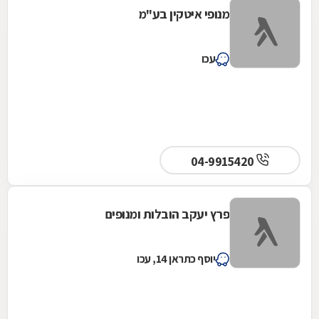
מנופי איטקין בע"מ
עכו
04-9915420
פרץ יעקב הובלות ומנופים
יוסף כתראן 14, עכו