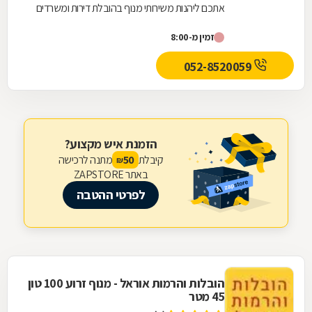
אתכם ליהנות משירותי מנוף בהובלת דירות ומשרדים
באזור עכו, כרמיאל ,נהריה והקריות. שירותי המנוף...
זמין מ-8:00
052-8520059
הזמנת איש מקצוע?
קיבלת
מתנה לרכישה
50
₪
באתר ZAPSTORE
לפרטי ההטבה
הובלות והרמות אוראל - מנוף זרוע 100 טון
45 מטר