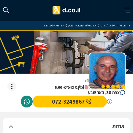
דף הבית
אינסטלטורים
אינסטלטורים בבאר שבע
יהודה - אינסטלציה
יהודה - אינסטלציה
)
4.7
(
16
דירוגים
זמין ביום א' מ-6:00
צפת 30, באר שבע
072-3249867
אודות