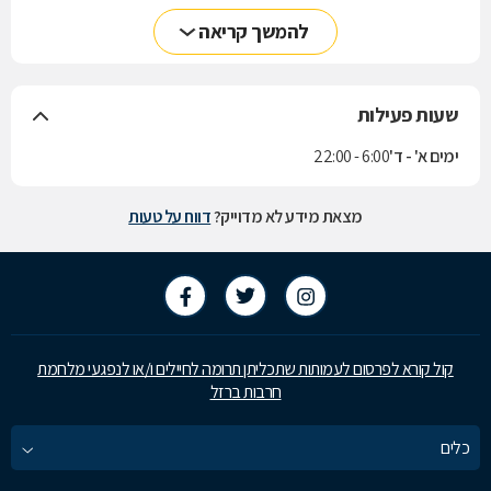
להמשך קריאה
שעות פעילות
ימים א' - ד'
6:00 - 22:00
מצאת מידע לא מדוייק?
דווח על טעות
קול קורא לפרסום לעמותות שתכליתן תרומה לחיילים ו/או לנפגעי מלחמת
חרבות ברזל
כלים