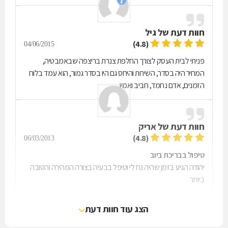
חוות דעת של
גיל
(4.8)
04/06/2015
פניתי לבית העסק לצורך החלפת צנרת בריצפה שבאמבטיה,
המחיר היה בסדר, השירות והיחס גם היו בסדר גמור, הוא עמד בלוח
הזמנים, אדם נחמד, חביב ואמין.
חוות דעת של
אריק
(4.8)
06/03/2013
טיפול בבריכת ביוב
יהודה הגיע בזמן שהיה נח לי וטיפל בבעיה בצורה המהירה והטובה
ביותר
הצג עוד חוות דעת