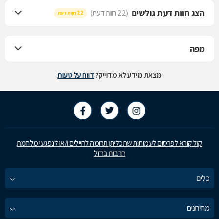
הצג חוות דעת גולשים
(22 חוות דעת)
22 חוות דעת
מפה
מצאת מידע לא מדוייק?
דווח על טעות
קול קורא לפרסום לעמותות שתכליתן תרומה לחיילים ו/או לנפגעי מלחמת
חרבות ברזל
כלים
מחירונים