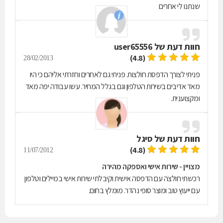
שנתנו לי אחרים
חוות דעת של
user65556
(4.8)
28/02/2013
פניתי לצורך הדפסת חולצות. פניתי גם לאחרים וחזרתי אליהם כי היו
מאד אדיבים בשיחת הטלפון וגם בגלל המחיר. עשו עבודה יפה מאד
ומקצוענית.
חוות דעת של
סיגל
(4.8)
11/07/2012
מצויין - שירות אישי ואספקה מהירה
רכשתי חולצה עם הדפסה אישית וקיבלתי שירות אישי במיילים וטלפון
עם ייעוץ טוב ומוצר סופי נהדר. מומלץ בחום.