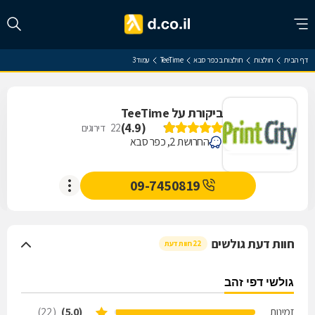
דף הבית
חולצות
חולצות בכפר סבא
TeeTime
עמוד 3
ביקורת על TeeTime
)
4.9
(
22
דירוגים
החרושת 2, כפר סבא
09-7450819
חוות דעת גולשים
22 חוות דעת
גולשי דפי זהב
זמינות
(5.0)
(22)