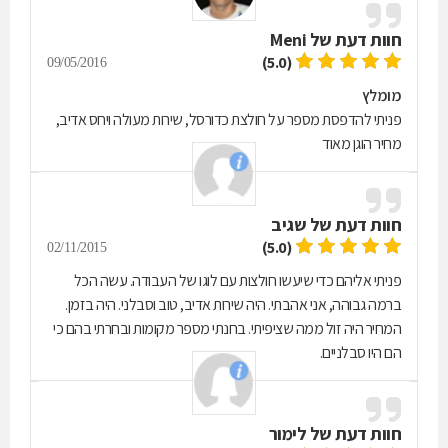
חוות דעת של
Meni
(5.0)
09/05/2016
מומלץ
פניתי להדפסת מספר על חולצת כדורסל, שירות מעולה ויחס אדיב,
מחיר הוגן מאוד
חוות דעת של
שגיב
(5.0)
02/11/2015
פניתי אליהם כדי שיעשו חולצות עם לוגו של העבודה. עשה הכל
ברמה גבוהה, אני אהבתי. היה שירות אדיב, טוב וסבלני. היה בזמן.
המחיר היה זול ממה שציפיתי. בחנתי מספר מקומות ובחרתי בהם כי
הם היו סבלניים.
חוות דעת של
לימור