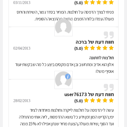
(5.0)
03/11/2013
פניתי לצורך הדפסה על חולצות. המחיר בסדר גמור, השירות והיחס
מעולה.עמדו בלוח הזמנים. מרוצה מהתוצאה הסופית .
חוות דעת של
ברכה
(5.0)
02/04/2013
חולצות לחתונה
אלון הוא אדיב ומתחשב ובן אדם מקסים ביצע כל מה שבקשתי ועוד
אוסיף משלו
חוות דעת של
user76173
(5.0)
28/02/2013
עשה לי הדפסה על חולצות לייקרה וחולצות מיוחדות לציוד
ימי,הקדיש המון זמן וידע כל נושא ההדפסות , ליוה אותי מהתחלה
ועד הסוף ,שירות מעולה,הצעת מחיר שנתן אפילו לא 15% ממה