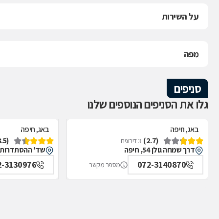
על השירות
מפה
סניפים
גלו את הסניפים הנוספים שלנו
באג, חיפה
באג, חיפה
(3.5)
(2.7)
3 דירוגים
דרך שמחה גולן 54, חיפה
שד' ההסתדרות 55, חיפה
2-3130976
072-3140870
מספר מקשר