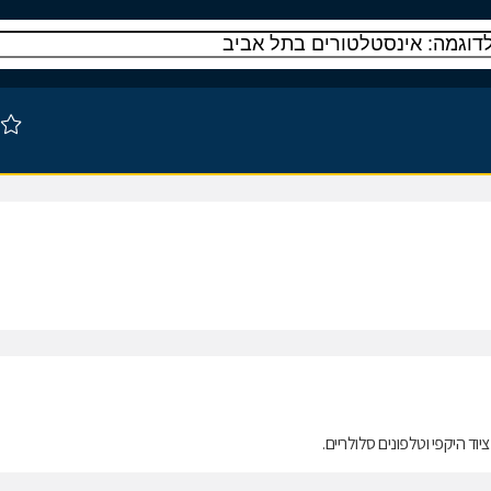
וד היקפי וטלפונים סלולריים.