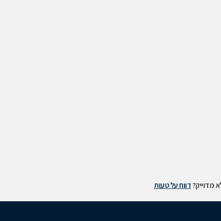
 מדוייק?
דווח על טעות