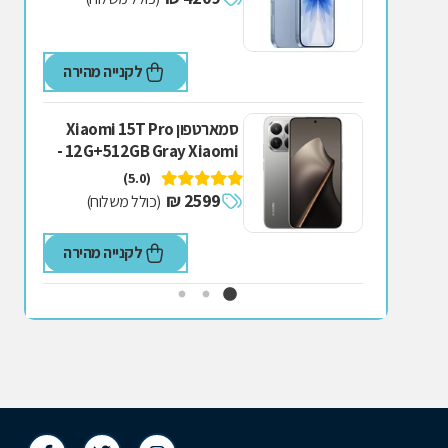
לקנייה מהירה
סמארטפון Xiaomi 15T Pro
12G+512GB Gray Xiaomi -
שיאומי אפור
(5.0)
2599 ₪
(כולל משלוח)
לקנייה מהירה