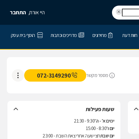
היי אורח,
התחבר
חוות דעת
מחירונים
מדריכים וכתבות
הוסף בית עסק
072-3149290
מספר מקשר
שעות פעילות
ימים א' - ה'
9:30 - 21:30
יום ו'
8:30 - 15:00
יום שבת
חצי שעה אחרי צאת השבת - 23:00