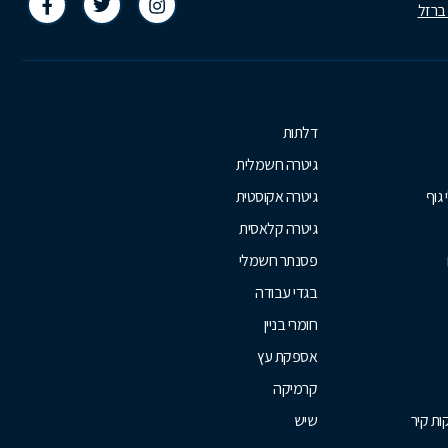
 ברזל
דלתות
גיטרה חשמלית
 גוף
גיטרה אקוסטית
גיטרה קלאסית
פסנתר חשמלי
בגדי עבודה
חומרי בניין
אספקת עץ
קרמיקה
ת קיר
שיש