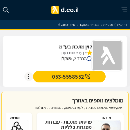
דף הבית
מסגריות
מסגריות באשקלון
לוין מתכת בע"מ
לוין מתכת בע"מ
אין עדיין חוות דעת
הרפד 2, אשקלון
053-5558552
מומלצים נוספים באזורך
העסק שצפית אינו מפרסם באתר, ולכן מוצגים עסקים שעשויים להתאים לאזור
מודעה
מודעה
פרטוש מתכות - עבודות
א
מסגרות כלליות