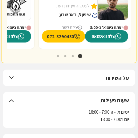
לעסק זה אין חוות דעת
שיפון 3, באר שבע
ייפתח ביום א' ב-8:00
יצירת קשר
ייפתח ביום א' ב-8:00
שלח וואטסאפ
שלח וואטס
072-3290430
על השירות
שעות פעילות
ימים א' - ה'
7:00 - 18:00
יום ו'
7:00 - 13:00