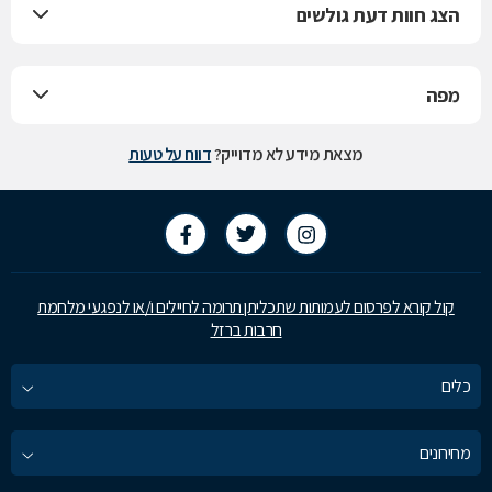
הצג חוות דעת גולשים
מפה
מצאת מידע לא מדוייק?
דווח על טעות
קול קורא לפרסום לעמותות שתכליתן תרומה לחיילים ו/או לנפגעי מלחמת
חרבות ברזל
כלים
מחירונים