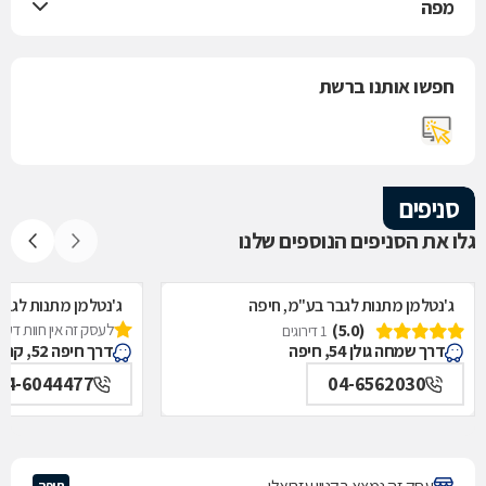
מפה
חפשו אותנו ברשת
סניפים
גלו את הסניפים הנוספים שלנו
ג'נטלמן מתנות לגבר בע"מ, חיפה
ג'נטלמן מתנות לגב
(5.0)
לעסק זה אין חוות דעת
1 דירוגים
דרך שמחה גולן 54, חיפה
דרך חיפה 52, קרית אתא
04-6044477
04-6562030
חיפה