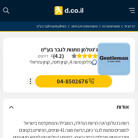
דף הבית
מתנות ומזכרות
מתנות ומזכרות בחיפה
ג'נטלמן מתנות לגבר בע"מ
ג'נטלמן מתנות לגבר בע"מ
)
4.2
(
4
דירוגים
פלימן משה 4, קניון חיפה, קניון עזריאלי
04-8502676
אודות
רשת ג'נטלמן הינה הרשת הגדולה, המובילה והמתקדמת בישראל
למוצרים ומתנות לגבר.כיום, הרשת מונה 41 סניפים, הפזורים בקניונים
ומרכזי קניות מובילים ברחבי הארץ. בסניפי ג'נטלמן ניתן למצוא מגוון עצום