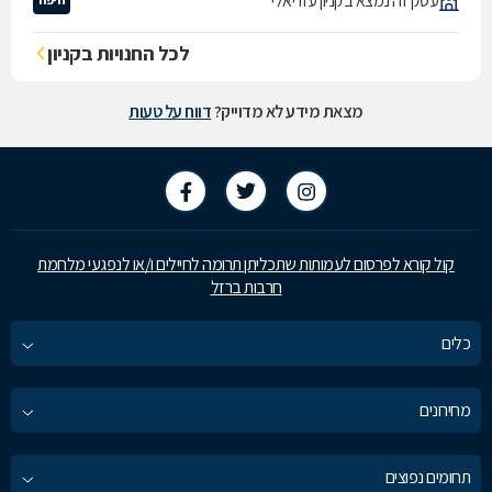
עסק זה נמצא בקניון עזריאלי
לכל החנויות בקניון
מצאת מידע לא מדוייק?
דווח על טעות
קול קורא לפרסום לעמותות שתכליתן תרומה לחיילים ו/או לנפגעי מלחמת
חרבות ברזל
כלים
מחירונים
תחומים נפוצים