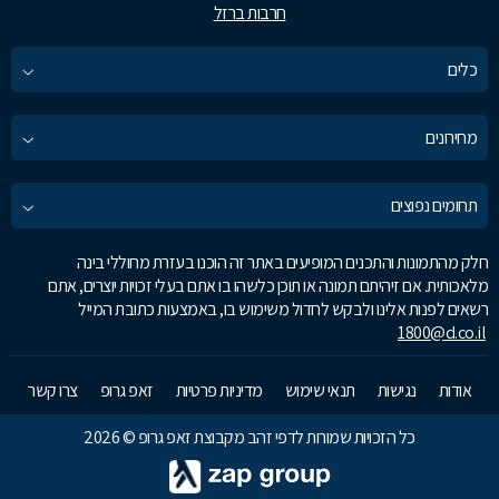
חרבות ברזל
כלים
מחירונים
תחומים נפוצים
חלק מהתמונות והתכנים המופיעים באתר זה הוכנו בעזרת מחוללי בינה
מלאכותית. אם זיהיתם תמונה או תוכן כלשהו בו אתם בעלי זכויות יוצרים, אתם
רשאים לפנות אלינו ולבקש לחדול משימוש בו, באמצעות כתובת המייל
1800@d.co.il
אודות
נגישות
תנאי שימוש
מדיניות פרטיות
זאפ גרופ
צרו קשר
כל הזכויות שמורות לדפי זהב מקבוצת זאפ גרופ © 2026