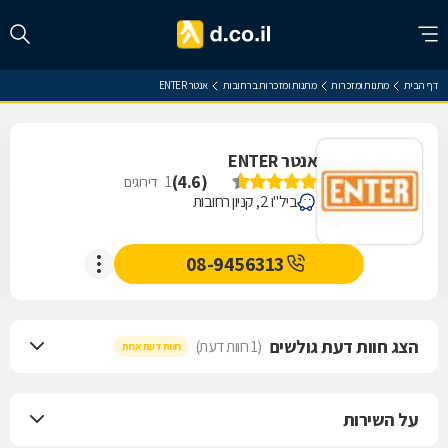
דף הבית
מתנות ומזכרות
מתנות ומזכרות ברחובות
אנטר ENTER
אנטר ENTER
)
4.6
(
1
דירוגים
ביל"ו 2, קניון רחובות
08-9456313
הצג חוות דעת גולשים
(1 חוות דעת)
חוות דעת אחת
על השירות