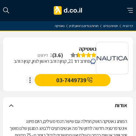
דף הבית
חנויות בגדים
חנויות בגדים בראשון לציון
נאוטיקה
נאוטיקה
)
3.6
(
1
דירוגים
סחרוב דוד 21, קניון הזהב ראשון לציון, קניון הזהב
03-7449739
אודות
המותג נאוטיקה הושק תחילה עם שישה דגמי מעילים, היום מייצג
אינטרפרטציה חדשה לחזון של מה אנשים רוצים ללבוש. הסגנון שלנו מושך
יותר ויותר אנשים ברחבי העולם ואנו ממשיכים לגדול ביותר מ- 75 מדינות