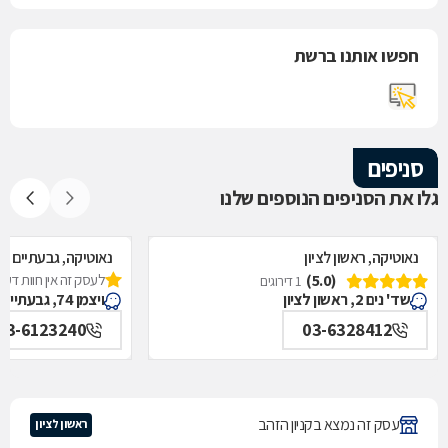
חפשו אותנו ברשת
סניפים
גלו את הסניפים הנוספים שלנו
נאוטיקה, ראשון לציון
נאוטיקה, גבעתיים
(5.0)
לעסק זה אין חוות דעת
1 דירוגים
שד' נים 2, ראשון לציון
ויצמן 74, גבעתיים
03-6123240
03-6328412
עסק זה נמצא בקניון הזהב
ראשון לציון