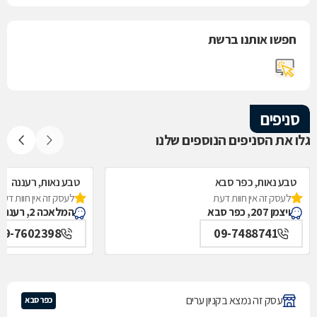
חפשו אותנו ברשת
סניפים
גלו את הסניפים הנוספים שלנו
טבע נאות, כפר סבא
טבע נאות, רעננה
לעסק זה אין חוות דעת
לעסק זה אין חוות דעת
ויצמן 207, כפר סבא
המלאכה 2, רעננה
09-7602398
09-7488741
עסק זה נמצא בקניון ערים
כפר סבא