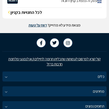
עסק זה נמצא בקניון רחובות
רחובות
לכל החנויות בקניון
מצאת מידע לא מדוייק?
דווח על טעות
קול קורא לפרסום לעמותות שתכליתן תרומה לחיילים ו/או לנפגעי מלחמת
חרבות ברזל
כלים
מחירונים
תחומים נפוצים