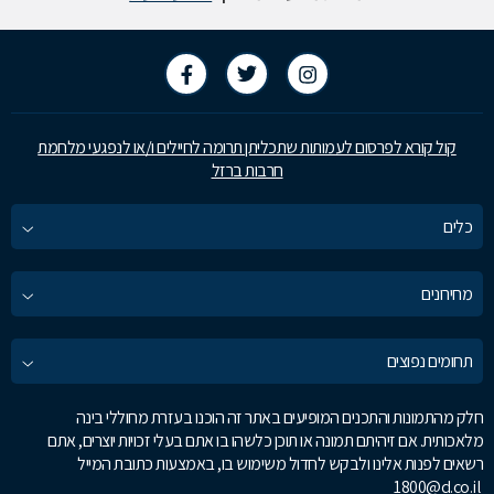
קול קורא לפרסום לעמותות שתכליתן תרומה לחיילים ו/או לנפגעי מלחמת
חרבות ברזל
כלים
מחירונים
תחומים נפוצים
חלק מהתמונות והתכנים המופיעים באתר זה הוכנו בעזרת מחוללי בינה
מלאכותית. אם זיהיתם תמונה או תוכן כלשהו בו אתם בעלי זכויות יוצרים, אתם
רשאים לפנות אלינו ולבקש לחדול משימוש בו, באמצעות כתובת המייל
1800@d.co.il