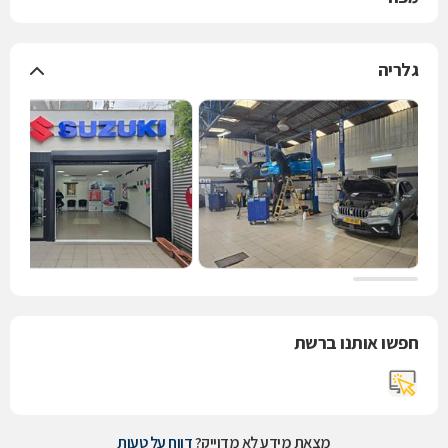
גלריה
חפשו אותנו ברשת
מצאת מידע לא מדוייק?
דווח על טעות