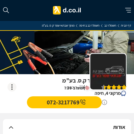
דף הבית
חשמל רכב
חשמל רכב בחיפה
מוסך שבתאי שמר ק.ס. בע"מ
מוסך שבתאי שמר ק.ס. בע"מ
)
4.4
(
23
דירוגים
ייפתח ב-7:30
מרקוני 4, חיפה
072-3217769
אודות