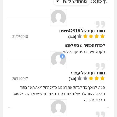
מיון לפי:
חוות דעת של
user42918
(4.0)
31/07/2018
למרות המחיר יש בית לאוטו
מקצועי איכותי קצת יקר לטעמי..
חוות דעת של
עמרי
(3.0)
20/11/2017
פניתי למוסך כדי לבדוק את המנוע וכדי להחליף את האור בתוך
האוטו. ההתנהלות שלו הייתה בסדר. הייתי ביום שישי אז היה די עמוס.
חיכיתי די הרבה.