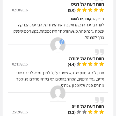
חוות דעת של
דניס
(5.0)
02/08/2016
בדיקה תקופתית לאוטו
לפני הבדיקה התקשרתי לברר את המחיר של הבדיקה. הבדיקה
עצמה ערכה פחות משעה והמחיר היה כמובטח. בקיצור כמו שעסק
צריך להתנהל.
חוות דעת של
יהודה
(4.4)
02/11/2015
פניתי ל"ק.ס. מוסך שבתאי שמר בע"מ" לצורך טיפול לרכב. היחס
אדיב, עמד הזמנים, המחיר בהתאם, לא ביררתי מחירים, אני מכיר
מחירים. פניתי אליו מכיוון שנוח לי.
חוות דעת של
חיים
(3.2)
25/09/2015