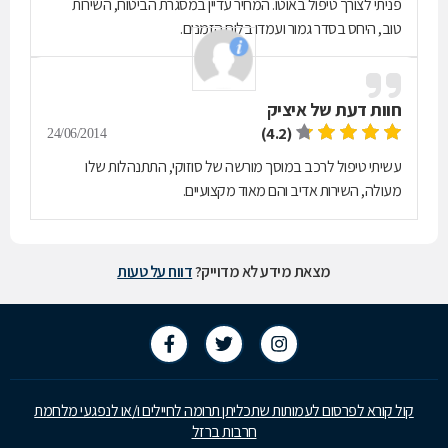
פניתי לצורך טיפול באוטו. המחיר עדיין במסגרת הביטוח, השירות
טוב, היחס בסדר גמור ועמדו בלוח הזמנים.
חוות דעת של
איציק
(4.2)
24/06/2014
עשיתי טיפול לרכב במוסך מורשה של סוזוקי, התתנהלות שלו
מעולה, השירות אדיב והם מאוד מקצועיים.
מצאת מידע לא מדוייק?
דווח על טעות
קול קורא לפרסום לעמותות שתכליתן תרומה לחיילים ו/או לנפגעי מלחמת
חרבות ברזל