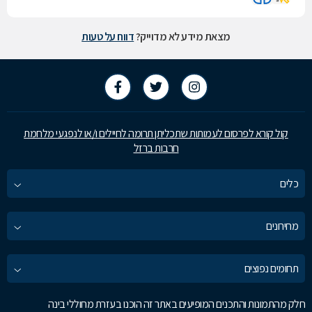
מצאת מידע לא מדוייק?
דווח על טעות
קול קורא לפרסום לעמותות שתכליתן תרומה לחיילים ו/או לנפגעי מלחמת
חרבות ברזל
כלים
מחירונים
תחומים נפוצים
חלק מהתמונות והתכנים המופיעים באתר זה הוכנו בעזרת מחוללי בינה