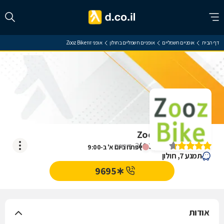
דף הבית
אופניים חשמליים
אופניים חשמליים בחולון
אופני זוז Zooz Bike
אופני זוז Zooz Bike
)
4.3
(
2
דירוגים
ייפתח ביום א' ב-9:00
תמנע 7, חולון
∗9695
אודות