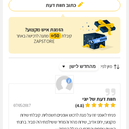
כתוב חוות דעת
הזמנת איש מקצוע?
50
קיבלת
מתנה לרכישה באתר
₪
ZAPSTORE
מיון לפי:
חוות דעת של
יוני
(4.8)
07/05/2017
פניתי לאופני זוז על מנת לרכוש אופניים חשמליות. קיבלתי שירות
מקצועי, יחס אדיב, שירות מהיר והמחיר ששילמתי היה סביר. בחנתי
הצעות נוספות ובחרתי בו בגלל המחיר.