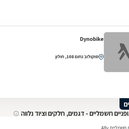
Dynobike
סוקולוב נחום 108, חולון
ם
ופניים חשמליים - דגמים, חלקים וציוד נלווה
חשמליים 48v