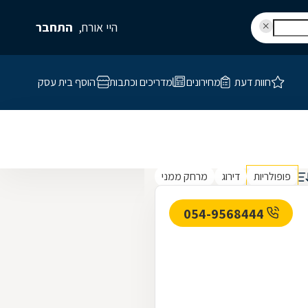
היי אורח,
התחבר
חוות דעת
מחירונים
מדריכים וכתבות
הוסף בית עסק
פופולריות
דירוג
מרחק ממני
054-9568444