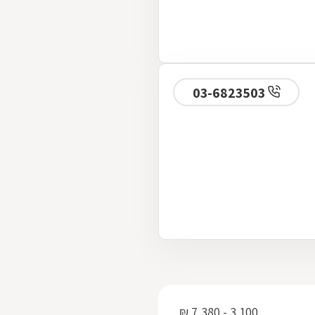
03-6823503
3,100 - 7,380 ₪