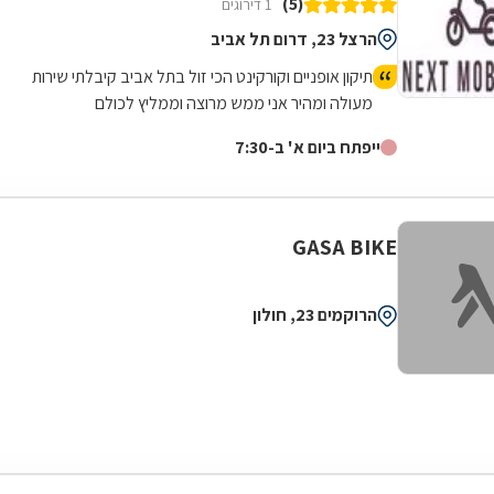
(5)
1 דירוגים
הרצל 23, דרום תל אביב
תיקון אופניים וקורקינט הכי זול בתל אביב קיבלתי שירות
מעולה ומהיר אני ממש מרוצה וממליץ לכולם
ייפתח ביום א' ב-7:30
GASA BIKE
הרוקמים 23, חולון