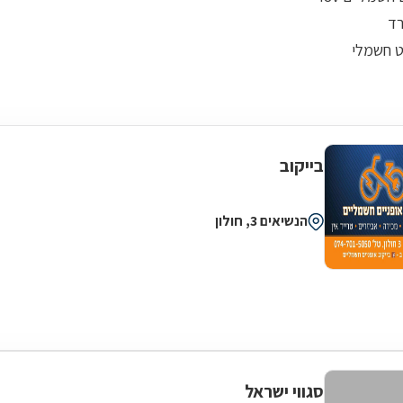
רד
ט חשמלי
בייקוב
הנשיאים 3, חולון
סגווי ישראל