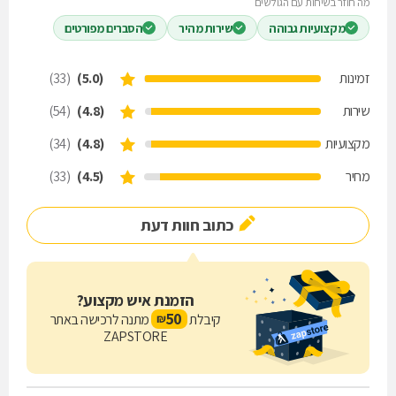
מה חוזר בשיחות עם הגולשים
מקצועיות גבוהה
שירות מהיר
הסברים מפורטים
זמינות
(5.0)
(33)
שירות
(4.8)
(54)
מקצועיות
(4.8)
(34)
מחיר
(4.5)
(33)
כתוב חוות דעת
הזמנת איש מקצוע?
50
קיבלת
מתנה לרכישה באתר
₪
ZAPSTORE