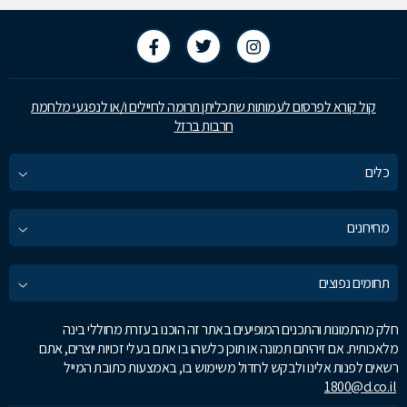
קול קורא לפרסום לעמותות שתכליתן תרומה לחיילים ו/או לנפגעי מלחמת
חרבות ברזל
כלים
מחירונים
תחומים נפוצים
חלק מהתמונות והתכנים המופיעים באתר זה הוכנו בעזרת מחוללי בינה
מלאכותית. אם זיהיתם תמונה או תוכן כלשהו בו אתם בעלי זכויות יוצרים, אתם
רשאים לפנות אלינו ולבקש לחדול משימוש בו, באמצעות כתובת המייל
1800@d.co.il