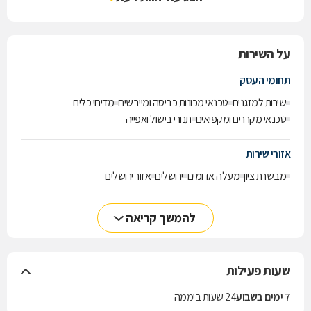
על השירות
תחומי העסק
שירות למזגנים
טכנאי מכונות כביסה ומייבשים
מדיחי כלים
טכנאי מקררים ומקפיאים
תנורי בישול ואפייה
אזורי שירות
מבשרת ציון
מעלה אדומים
ירושלים
אזור ירושלים
להמשך קריאה
שעות פעילות
7 ימים בשבוע
24 שעות ביממה