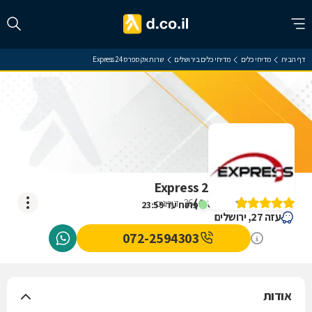
דף הבית
מדיחי כלים
מדיחי כלים בירושלים
שרות אקספרס 24 Express
שרות אקספרס 24 Express
)
4.8
(
36
דירוגים
פתוח עד 23:59
עזה 27, ירושלים
072-2594303
אודות