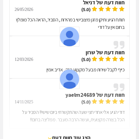
חוות דעת של
דניאל
(5.0)
26/05/2026
תותח הגיע ותיקן מזגן מיצובישי במהירות , הסביר, הראה הכל מומלץ
בחום אין על דודי
חוות דעת של
שרון
(5.0)
12/03/2026
כייף לקבל שירות מבעל מקצןוע כזה , אדיב אמין
חוות דעת של
yaelm24689
(5.0)
14/11/2025
דודי הגיע אלי אחרי חצי שעה שהתקשרתי ביום שישי!! הסביר על
הכל בצורה מקצועית, ועשה הרבה מעבר . ממליצה בחום!!
הצג עוד חוות דעת