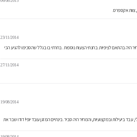
06/08/2015
 צוות אקספרס.
23/11/2014
חיר היה בהתאם לציפיות. בחנתי הצעות נוספות . בחרתי בו בגלל שהסכימו להגיע הכי
27/11/2014
19/08/2014
 עבד ביעילות ובמקצועיות, והמחיר היה סביר. בינתיים המזגן עובד יופי! דודו שבר את
19/08/2014