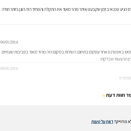
הגיע טכנאי בזמן שקבענו איתר מהר מאוד את התקלה והמחיר היה הוגן ביותר תודה
06/01/2014
נת כביסה. וזאת עקב חיפוש באינטרנט אחר עסקים בתחום. השירות במקום היה מהיר מאוד בסביבות שעתיים.
ין ההצעות שבדקתי.
06/01/2014
אקספרס
וד חוות דעת
 מדוייק?
דווח על טעות