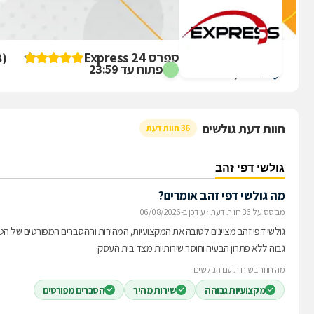
ביקורת על שרות אקספרס 24 Express
8
(
פתוח עד 23:59
עזה 27, ירושלים
חוות דעת גולשים
36 חוות דעת
גולשי דפי זהב
מה גולשי דפי זהב אומרים?
מבוסס על 36 חוות דעת
·
עודכן ב-06/08/2026
גולשי דפי זהב מציינים לטובה את המקצועיות, המהירות וההסברים המפורטים של הטכנ
גבוה ללא פתרון הבעיה וחוסר שירותיות מצד בית העסק.
מה חוזר בשיחות עם הגולשים
מקצועיות גבוהה
שירות מהיר
הסברים מפורטים