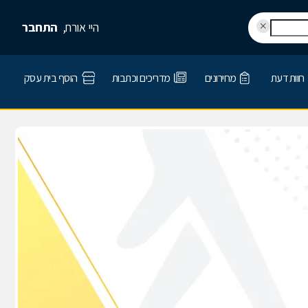
היי אורח,
התחבר
חוות דעת
מחירונים
מדריכים וכתבות
הוסף בית עסק