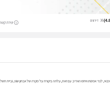
)
4.
36
דירוגים
יצירת קשר
אי, לצד אמינותו ויחסו האדיב. עם זאת, עלתה ביקורת על מקרה של אבחון שגוי, גביית תשלו