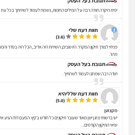
תגובת בעל העסק
יפית היקרה תודה רבה על המילים החמות, נשמח לעמוד לשירותך בכל עת ,
חוות דעת של
י
(3.6)
פניתי לצורך תיקון המקרר. היו טובים, השירות היה אדיב, הכל היה בסדר והמ
מהר.
תגובת בעל העסק
תודה רבה שמחנו לעמוד לשרותיך .
חוות דעת של
ליהיא
(5.0)
מקצוען
יש ברשותי מזגן ישן מאוד שעובר תיקונים כל חודש בקיץ. הפעם דודו הגיע אלי,
שיאי התיקון הקודמים...
תגובת בעל העסק