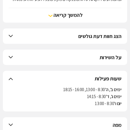
בנוסף על ידי כניסה לערוצים הישירים של הבנק תוכלו לראות מידע ולבצע
פעולות ללא צורך בהגעה לסניף.
להמשך קריאה
הצג חוות דעת גולשים
על השירות
שעות פעילות
ימים ב', ה'
8:30 - 13:00, 16:00 - 18:15
ימים ג', ד'
8:30 - 14:15
יום ו'
8:30 - 13:00
מפה