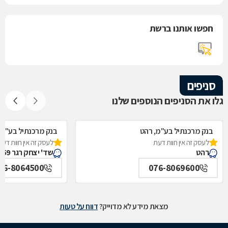
חפשו אותנו ברשת
סניפים
גלו את הסניפים הנוספים שלנו
בנק מרכנתיל בע"מ, רהט
בנק מרכנתיל בע"מ,
לעסק זה אין חוות דעת
לעסק זה אין חוות דעת
רהט
שד' יצחק רגר 59, באר שבע
76-8064500
076-8069600
מצאת מידע לא מדוייק?
דווח על טעות