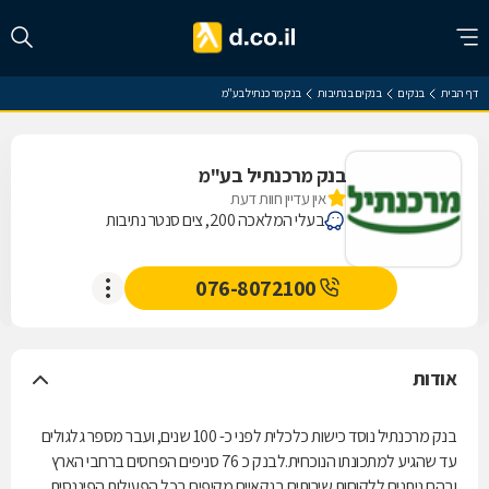
דף הבית
בנקים
בנקים בנתיבות
בנק מרכנתיל בע"מ
בנק מרכנתיל בע"מ
אין עדיין חוות דעת
בעלי המלאכה 200, צים סנטר נתיבות
076-8072100
אודות
בנק מרכנתיל נוסד כישות כלכלית לפני כ- 100 שנים, ועבר מספר גלגולים
עד שהגיע למתכונתו הנוכחית.לבנק כ 76 סניפים הפרוסים ברחבי הארץ
ובהם ניתנים ללקוחות שירותים בנקאיים מקיפים בכל הפעילות הפיננסית.