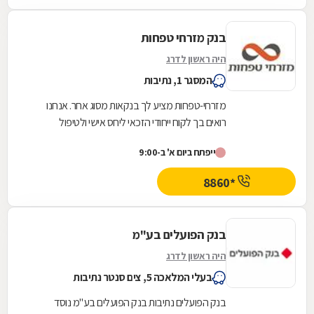
בנק מזרחי טפחות
היה ראשון לדרג
המסגר 1, נתיבות
מזרחי-טפחות מציע לך בנקאות מסוג אחר. אנחנו
רואים בך לקוח ייחודי הזכאי ליחס אישי ולטיפול
המותאם בדיוק לצרכיך ולשאיפותיך. זאת תוך
ייפתח ביום א' ב-9:00
התייחסות...
*8860
בנק הפועלים בע"מ
היה ראשון לדרג
בעלי המלאכה 5, צים סנטר נתיבות
בנק הפועלים נתיבות בנק הפועלים בע"מ נוסד