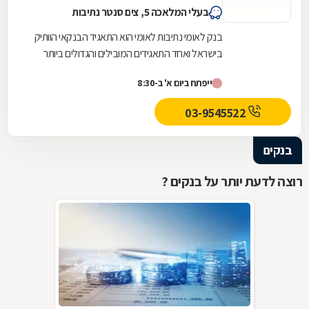
בעלי המלאכה 5, צים סנטר נתיבות
בנק לאומי נתיבות לאומי הוא התאגיד הבנקאי הוותיק
בישראל ואחד התאגידים המובילים והגדולים ביותר
במזרח התיכון.קבוצת לאומי מספקת שירותי בנקאות...
ייפתח ביום א' ב-8:30
03-9545522
בנקים
רוצה לדעת יותר על בנקים ?