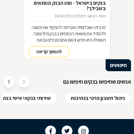
בנקים בישראל - מהו הבנק המתאים
בשבילך?
מאת: רון שגב פינקלמן
14/10/2013
מרבית האוכלוסייה מעדיפה להפקיד את ממונה
ולהסדיר את נושאיה הכספיים בבנק גדול ומוכר.
השאלה היא מדוע והאם אתם מכירים גם את
הבנקים הקטנים בישראל?ריכזנו עבורכם את
להמשך קריאה
רשימת הבנקים בישראל עם תמצית המידע
הרלוונטי לכם.
חיפושים
אנשים שחיפשו בנקים חיפשו גם
ניהול חשבון פרטי בנתיבות
שירותי בנקאי אישי בנתיב