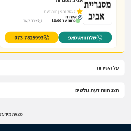
אביב מסגרות
לעסק זה אין חוות דעת
אשדוד
פתוח עד 18:00
יצירת קשר
שלח וואטסאפ
073-7825993
על השירות
הצג חוות דעת גולשים
מצאת מידע לא