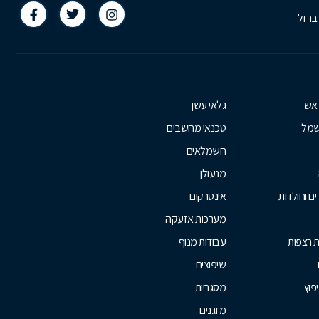
 ברזל
 אש
גלאי עשן
שמל
טכנאי מחשבים
חשמלאים
מנעולן
ם וחולדות
אינטרקום
מערכות אזעקה
ת רצפות
עבודות מנוף
שיפוצים
יפוץ
מסגריות
מזגנים