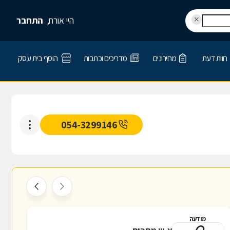
היי אורח,
התחבר
חוות דעת
מחירונים
מדריכים וכתבות
הוסף בית עסק
054-3299146
מודעה