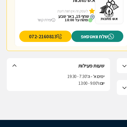
א.ש מתכות
לעסק זה אין חוות דעת
שחף 15, באר שבע
פתוח עד 18:00
יצירת קשר
שלח וואטסאפ
072-2160813
שעות פעילות
ימים א' - ה'
7:30 - 19:30
יום ו'
9:00 - 13:00