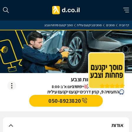
דף הבית
מוסכים
מוסכים ביקנעם עילית
מוסך יקנעם פחחות וצבע
מוסך יקנעם פחחות וצבע
)
5
(
2
דירוגים
ייפתח ביום א' ב-8:00
התעשיה 9, קניון דרכים יקנעם יקנעם עילית
050-8923820
אודות