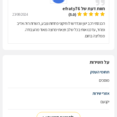
חוות דעת של
efraty76
(5.0)
23/08/2024
הכנסתי רכב ישן שנדרשו לו תיקוני פחחות וצבע, השרות היה אדיב
ומהיר, עדכנו אותי בכל שלב ויצאתי מרוצה מאוד מהעבודה.
ממליצה בחום.
על השירות
תחומי העסק
מוסכים
אזורי שירות
יקנעם