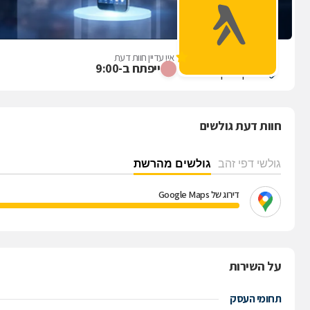
סיטי סינמה מובייל
אין עדיין חוות דעת
ייפתח ב-9:00
ראשון לציון
חוות דעת גולשים
גולשי דפי זהב
גולשים מהרשת
דירוג של Google Maps
על השירות
תחומי העסק