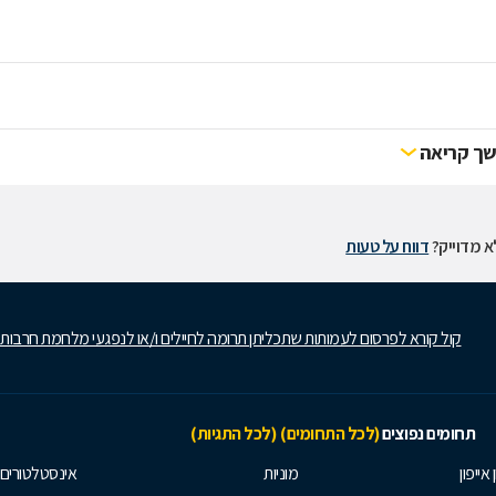
ך קריאה
 מדוייק?
דווח על טעות
קול קורא לפרסום לעמותות שתכליתן תרומה לחיילים ו/או לנפגעי מלחמת חרבות
תחומים נפוצים
(לכל התחומים)
(לכל התגיות)
 אייפון
מוניות
אינסטלטורים