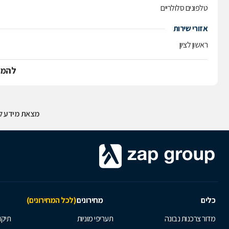
טלפונים סלולריים
אזורי שירות
ראשון לציון
להמש
מצאת מידע לא
כלים
מחירונים
(לכל המחירונים)
מדור צרכנות נבונה
תעריפי מוניות
תיקון