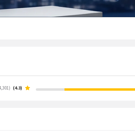
(34,301)
(4.3)