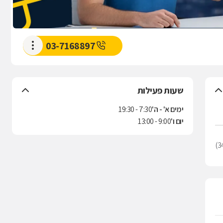
03-7168897
שעות פעילות
ימים א' - ה'
7:30 - 19:30
יום ו'
9:00 - 13:00