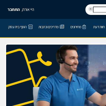
היי אורח,
התחבר
חוות דעת
מחירונים
מדריכים וכתבות
הוסף בית עסק