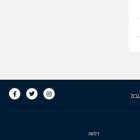
 ברזל
דלתות