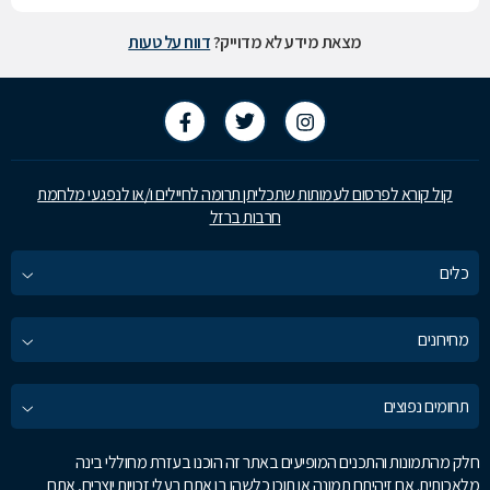
מצאת מידע לא מדוייק?
דווח על טעות
קול קורא לפרסום לעמותות שתכליתן תרומה לחיילים ו/או לנפגעי מלחמת
חרבות ברזל
כלים
מחירונים
תחומים נפוצים
חלק מהתמונות והתכנים המופיעים באתר זה הוכנו בעזרת מחוללי בינה
מלאכותית. אם זיהיתם תמונה או תוכן כלשהו בו אתם בעלי זכויות יוצרים, אתם