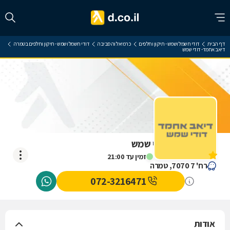
דף הבית
דודי חשמל ושמש - תיקון וחלפים
כרמיאל והסביבה
דודי חשמל ושמש - תיקון וחלפים בטמרה
דיאב אחמד- דודי שמש
דיאב אחמד- דודי שמש
אין עדיין חוות דעת
זמין עד 21:00
רח' 7 7070, טמרה
072-3216471
אודות