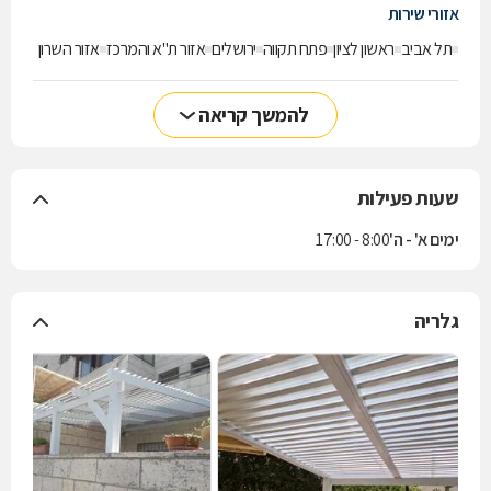
אזורי שירות
תל אביב
ראשון לציון
פתח תקווה
ירושלים
אזור ת"א והמרכז
אזור השרון
להמשך קריאה
שעות פעילות
ימים א' - ה'
8:00 - 17:00
גלריה