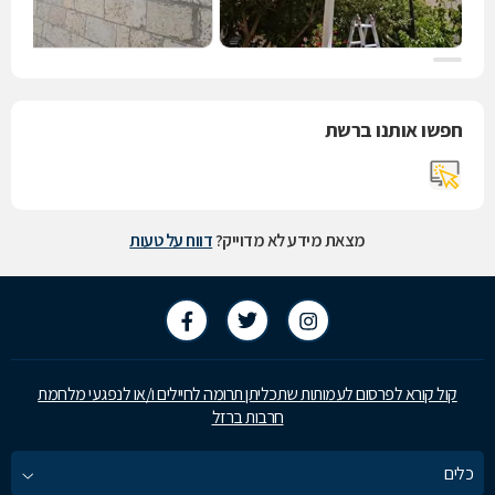
חפשו אותנו ברשת
מצאת מידע לא מדוייק?
דווח על טעות
קול קורא לפרסום לעמותות שתכליתן תרומה לחיילים ו/או לנפגעי מלחמת
חרבות ברזל
כלים