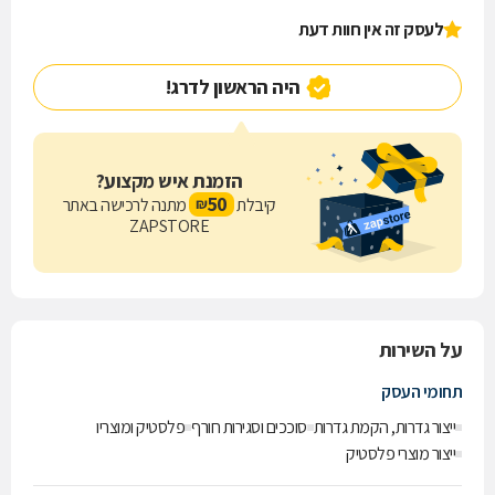
לעסק זה אין חוות דעת
היה הראשון לדרג!
הזמנת איש מקצוע?
50
קיבלת
מתנה לרכישה באתר
₪
ZAPSTORE
על השירות
תחומי העסק
ייצור גדרות, הקמת גדרות
סוככים וסגירות חורף
פלסטיק ומוצריו
ייצור מוצרי פלסטיק