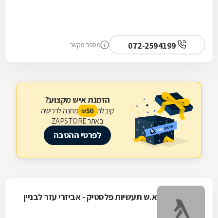
072-2594199
מספר מקשר
הזמנת איש מקצוע?
קיבלת
מתנה לרכישה
50
₪
באתר ZAPSTORE
לפרטי ההטבה
א.ש תעשיות פלסטיק - אביזרי עזר לבניין