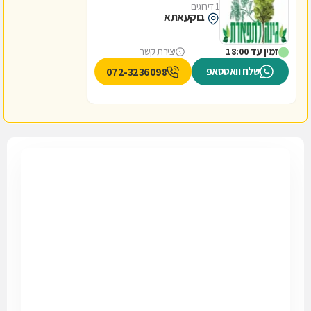
1 דירוגים
בוקעאתא
זמין עד 18:00
יצירת קשר
שלח וואטסאפ
072-3236098