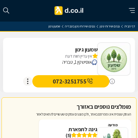
דף הבית
גננים ושירותי גינון
גננים ושירותי גינון בטבריה
שמעון גינון
שמעון גינון
אין עדיין חוות דעת
אוסישקין 1, טבריה
072-3251755
מומלצים נוספים באזורך
העסק שצפית אינו מפרסם באתר, ולכן מוצגים עסקים שעשויים להתאים לאזור
מודעה
גינה לתפארת
(5)