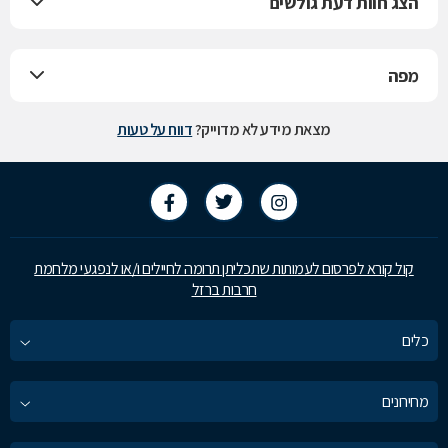
הצג חוות דעת גולשים
מפה
מצאת מידע לא מדוייק?
דווח על טעות
קול קורא לפרסום לעמותות שתכליתן תרומה לחיילים ו/או לנפגעי מלחמת
חרבות ברזל
כלים
מחירונים