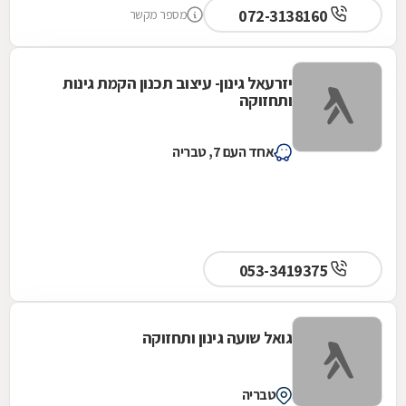
072-3138160
מספר מקשר
יזרעאל גינון- עיצוב תכנון הקמת גינות
ותחזוקה
אחד העם 7, טבריה
053-3419375
גואל שועה גינון ותחזוקה
טבריה