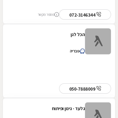
072-3146344
מספר מקשר
הכל לגן
טבריה
050-7888009
גלעד - גינון ופיתוח