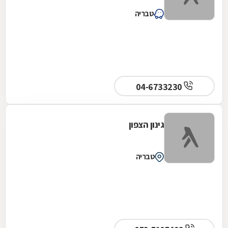
טבריה
04-6733230
גינון הצפון
טבריה