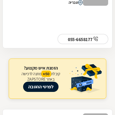
טבריה
055-6658177
הזמנת איש מקצוע?
קיבלת
מתנה לרכישה
50
₪
באתר ZAPSTORE
לפרטי ההטבה