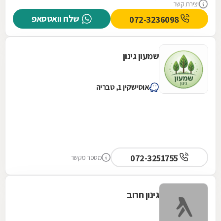
יצירת קשר
שלח וואטסאפ
072-3236098
שמעון גינון
אוסישקין 1, טבריה
072-3251755
מספר מקשר
גינון חרוב