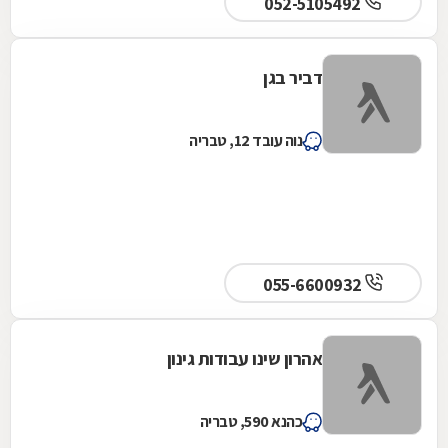
052-5105492
דביר בגן
נוה עובד 12, טבריה
055-6600932
אהרון שינו עבודות גינון
כהנא 590, טבריה