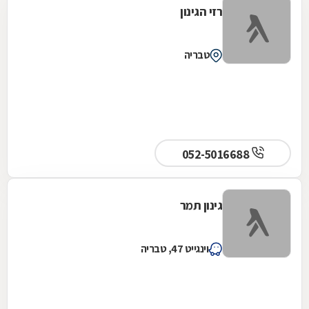
רזי הגינון
טבריה
052-5016688
גינון תמר
וינגייט 47, טבריה