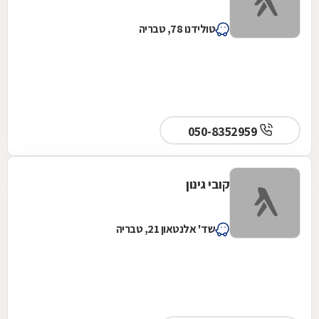
טולידנו 78, טבריה
050-8352959
קובי גינון
שד' אלנטאון 21, טבריה