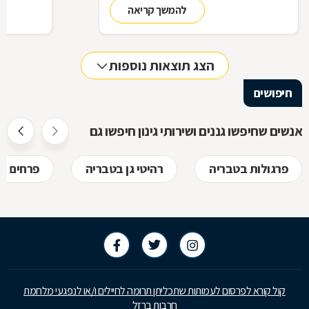
להמשך קריאה
את הסלט ש
הצג תוצאות נוספות
חיפושים
אנשים שחיפשו גננים ושירותי גינון חיפשו גם
פרגולות בטבריה
רהיטי גן בטבריה
פרחים ב
קול קורא לפרסום לעמותות שתכליתן תרומה לחיילים ו/או לנפגעי מלחמת
חרבות ברזל