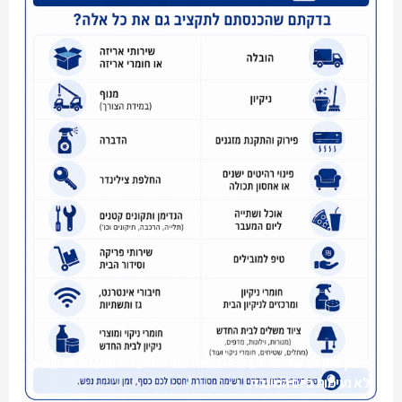
תכנון מוקדם של כל סעיפי ההוצאה יכול לסייע להימנע מהפתעות
לא נעימות ביום המעבר.