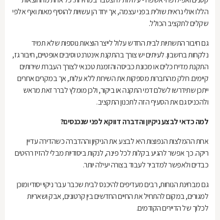
הללו אולי נראית שולית בפני עצמה, אך יחד הן עשויות להוסיף מאות ואף אלפי
שקלים לתקציב הכולל
.
גם חיבור התשתיות לבית החדש עלול לייצר הוצאות נוספות שלא תמיד
נלקחות בחשבון. לעיתים יש צורך בהתקנת אינטרנט וסיבים אופטיים, חיבור גז,
התקנת מדיח כלים או מכונת כביסה והזמנת טכנאי לצורך העברת שירותים
קיימים. חלק מהחברות מספקות את השירות ללא עלות, אך במקרים אחרים
ייתכן שתידרשו לשלם דמי התקנה או ביקור, ולכן מומלץ לברר זאת מראש
ולהכניס גם את הסעיף הזה לתכנון התקציב
.
למה כדאי לבצע ניקיון והדברה דווקא לפני שנכנסים?
אחת ההמלצות הנפוצות היא לבצע את הניקיון וההדברה כשהדירה עדיין
ריקה. כך אפשר להגיע בקלות לכל פינה, לנקות ביסודיות מבלי להזיז רהיטים
כבדים ולאפשר למדביר לעבוד בצורה יעילה יותר.
גם מבחינת הנוחות, רבים מעדיפים להיכנס לבית שכבר עבר ניקוי יסודי ומוכן
למגורים, במקום להתחיל את החיים החדשים בין קרטונים, אבק ושאריות
לכלוך של הדיירים הקודמים.