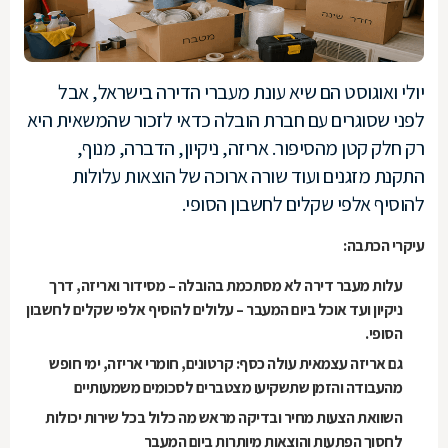
יולי ואוגוסט הם שיא עונת מעברי הדירה בישראל, אבל
לפני שסוגרים עם חברת הובלה כדאי לזכור שהמשאית היא
רק חלק קטן מהסיפור. אריזה, ניקיון, הדברה, מנוף,
התקנת מזגנים ועוד שורה ארוכה של הוצאות עלולות
להוסיף אלפי שקלים לחשבון הסופי.
עיקרי הכתבה:
עלות מעבר דירה לא מסתכמת בהובלה – מסידור ואריזה, דרך
ניקיון ועד אוכל ביום המעבר – עלולים להוסיף אלפי שקלים לחשבון
הסופי.
גם אריזה עצמאית עולה כסף: קרטונים, חומרי אריזה, ימי חופש
מהעבודה והזמן שתשקיעו מצטברים לסכומים משמעותיים
השוואת הצעות מחיר ובדיקה מראש מה כלול בכל שירות יכולות
לחסוך הפתעות והוצאות מיותרות ביום המעבר