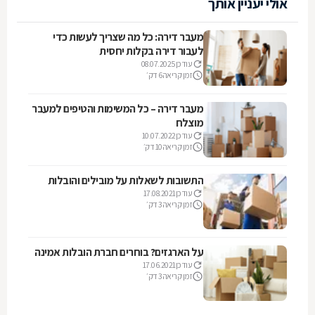
אולי יעניין אותך
מעבר דירה: כל מה שצריך לעשות כדי
לעבור דירה בקלות יחסית
עודכן
08.07.2025
זמן קריאה
6 דק׳
מעבר דירה – כל המשימות והטיפים למעבר
מוצלח
עודכן
10.07.2022
זמן קריאה
10 דק׳
התשובות לשאלות על מובילים והובלות
עודכן
17.08.2021
זמן קריאה
3 דק׳
על הארגזים? בוחרים חברת הובלות אמינה
עודכן
17.06.2021
זמן קריאה
3 דק׳