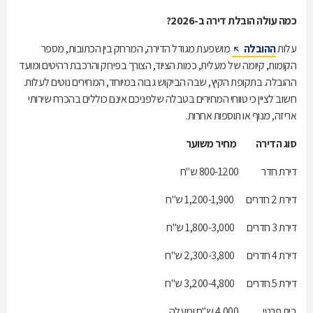
כמה עולה הובלת דירה ב-2026?
עלות
ההובלה
מושפעת מגודל הדירה, המרחק בין הכתובות, מספר
הקומות, קיומה של מעלית, כמות הציוד, הצורך בפירוק והרכבת רהיטים ומועד
ההובלה. בתקופת הקיץ, שבה הביקוש גבוה במיוחד, המחירים נוטים לעלות.
חשוב לציין כי טווחי המחירים בטבלה שלפניכם אינם כוללים בהכרח שירותי
אריזה, מנוף או תוספות אחרות.
סוג הדירה מחיר משוער
דירת חדר 800-1200 ש"ח
דירת 2 חדרים 1,200-1,900 ש"ח
דירת 3 חדרים 1,800-3,000 ש"ח
דירת 4 חדרים 2,300-3,800 ש"ח
דירת 5 חדרים 3,200-4,800 ש"ח
בית פרטי 4,000 ש"ח ומעלה