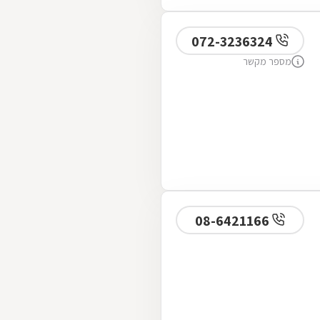
072-3236324
מספר מקשר
08-6421166