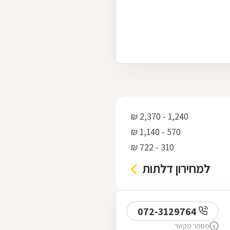
1,240 - 2,370 ₪
570 - 1,140 ₪
310 - 722 ₪
למחירון דלתות
072-3129764
מספר מקשר