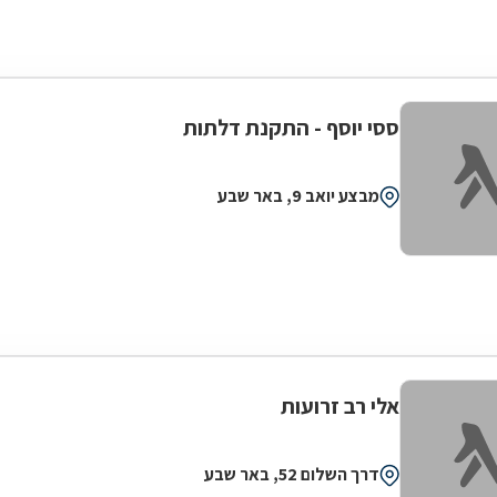
ססי יוסף - התקנת דלתות
מבצע יואב 9, באר שבע
אלי רב זרועות
דרך השלום 52, באר שבע