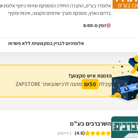
אלומדר בע"מ, החברה היחידה המספקת שירותי כיפוף אלומיניום
בדרום הארץ, מספקת מערך שירותים מקצועי, איכותי ומקיף
בתחום האלומיניום לבניין. אנו...
זמין מ-8:00
אלומיניום לבניין במקצועיות ללא פשרות
הזמנת איש מקצוע?
₪
50
קיבלת
מתנה לרכישה
באתר ZAPSTORE
השרברבים בע"מ
(4.8)
1 דירוגים