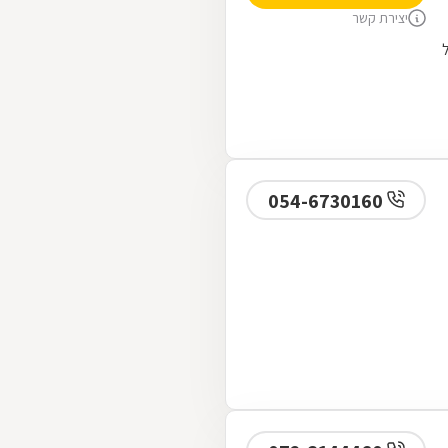
יצירת קשר
054-6730160