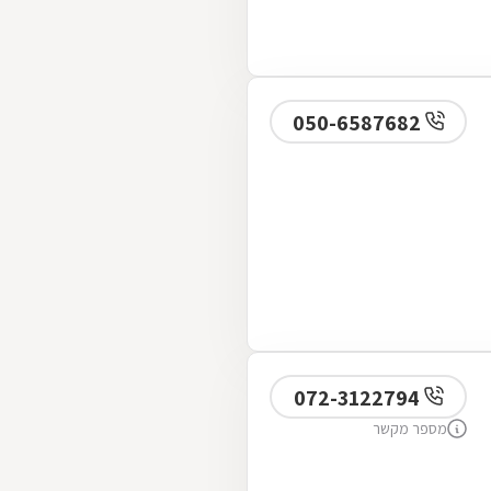
050-6587682
072-3122794
מספר מקשר