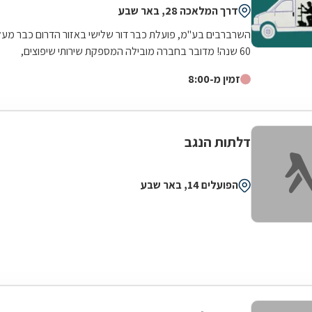
דרך המלאכה 28, באר שבע
השרברבים בע"מ, פועלת כבר דור שלישי באזור הדרום כבר מעל
60 שנה! מדובר בחברה מובילה המספקת שירותי שיפוצים,
תיקונים ואינסטלציה הכוללים: פתיחת...
זמין מ-8:00
דלתות הנגב
הפועלים 14, באר שבע