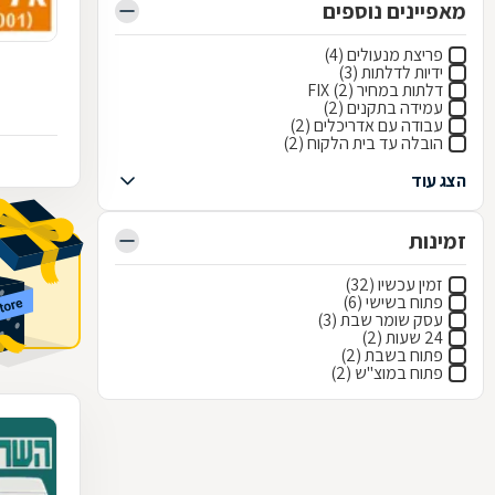
מאפיינים נוספים
פריצת מנעולים (4)
ידיות לדלתות (3)
דלתות במחיר FIX (2)
עמידה בתקנים (2)
עבודה עם אדריכלים (2)
הובלה עד בית הלקוח (2)
הצג עוד
זמינות
זמין עכשיו (32)
פתוח בשישי (6)
עסק שומר שבת (3)
24 שעות (2)
פתוח בשבת (2)
פתוח במוצ"ש (2)