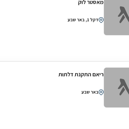
מאסטר לוק
דקל 1, באר שבע
ריאם התקנת דלתות
באר שבע