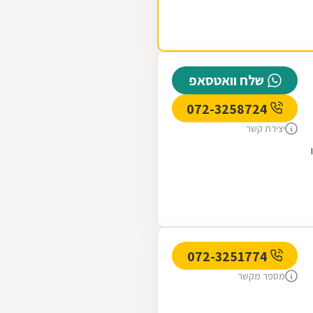
שלח וואטסאפ
072-3258724
יצירת קשר
072-3251774
מספר מקשר