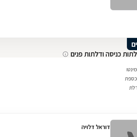
ם
לתות כניסה ודלתות פנים
ינטו
כספת
דלת
דוראל דלויה