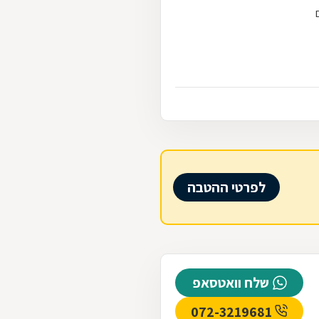
לפרטי ההטבה
שלח וואטסאפ
072-3219681