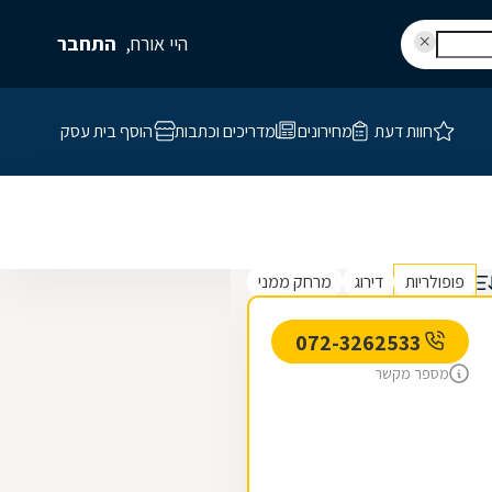
היי אורח,
התחבר
חוות דעת
מחירונים
מדריכים וכתבות
הוסף בית עסק
פופולריות
דירוג
מרחק ממני
072-3262533
מספר מקשר