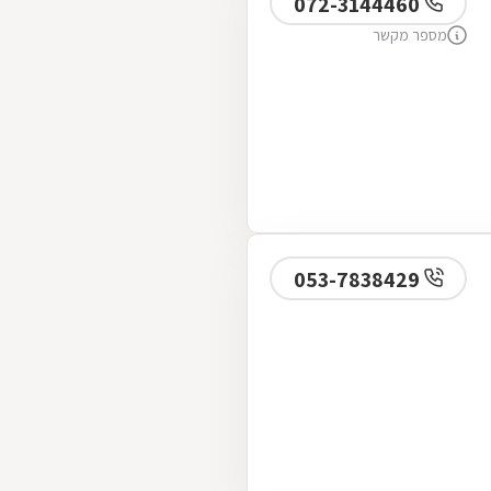
072-3144460
מספר מקשר
053-7838429