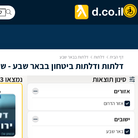
דף הבית
דלתות
דלתות בבאר שבע
דלתות ודלתות ביטחון בבאר שבע - שיר
סינון תוצאות
נמצאו 33 דלתות
אזורים
פ
אזור הדרום
ישובים
באר שבע