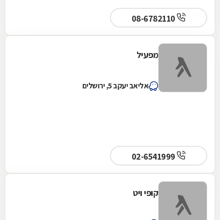
08-6782110
מפעיל
אליאב יעקב 5, ירושלים
02-6541999
קופי ויט