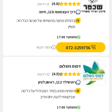
(4.8)
13 דירוגים
דרך העצמאות 118, חיפה
בהחלט מרוצה מהשירות של שכטר הכל היה
מצויין
פתוח
עד 17:00
072-3259756
מספר מקשר
דפוס השלום
(4.5)
32 דירוגים
רוטשילד 112, ראשון לציון
השירות ממש בסדר. הסבירו לי על כל מה
שביקשתי לדעת. יחס אדיב
פתוח
עד 17:00