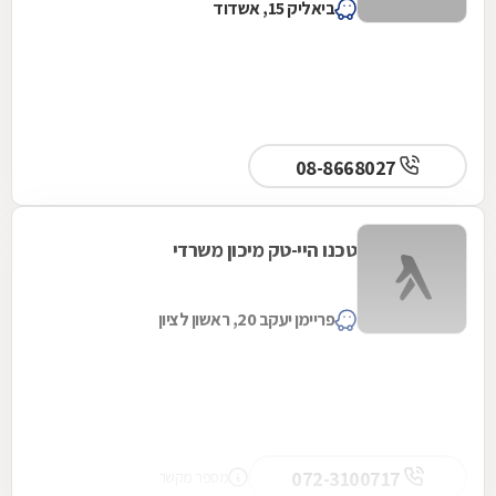
ביאליק 15, אשדוד
08-8668027
טכנו היי-טק מיכון משרדי
פריימן יעקב 20, ראשון לציון
072-3100717
מספר מקשר