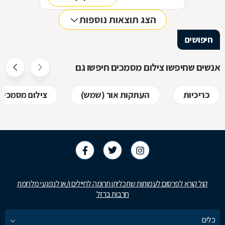
ולכל מטרה. על מגוון ייעודיהם של שירותי צילום
הצג תוצאות נוספות
מסמכים, ועל אפשרויות הצילום, בכתבה
שלפניכם.
חיפושים
אנשים שחיפשו צילום מסמכים חיפשו גם
כריכיות
העתקות אור (שמש)
צילום מסמכים 
קול קורא לפרסום לעמותות שתכליתן תרומה לחיילים ו/או לנפגעי מלחמת
חרבות ברזל
כלים