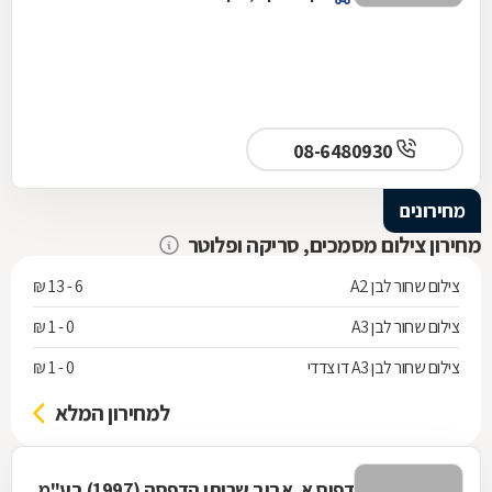
08-6480930
מחירונים
מחירון צילום מסמכים, סריקה ופלוטר
צילום שחור לבן A2
6 - 13 ₪
צילום שחור לבן A3
0 - 1 ₪
צילום שחור לבן A3 דו צדדי
0 - 1 ₪
למחירון המלא
דפוס א. אביב שרותי הדפסה (1997) בע"מ