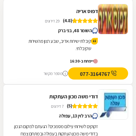
דפוס אריה
(4.8)
29 דירוגים
השומר 48, בני ברק
קיבלתי שירות אדיב, שבע רצון מהשירות
שקיבלתי.
ייפתח ב-16:30
077-3164767
מספר מקשר
דודי משה מכון העתקות
(5)
7 דירוגים
הרב לוין 13, עפולה
זקוקים לשירותי צילום מסמכים? הגעתם למקום הנכון.
בדודי משה מכון העתקות בעפולה ובמתחם צמח