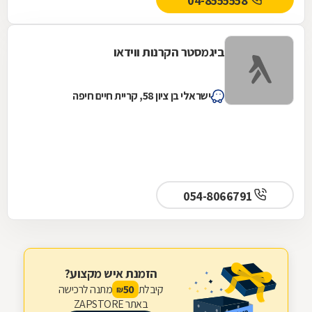
04-8555558
ביגמסטר הקרנות ווידאו
ישראלי בן ציון 58, קריית חיים חיפה
054-8066791
הזמנת איש מקצוע?
קיבלת
מתנה לרכישה
50
₪
באתר ZAPSTORE