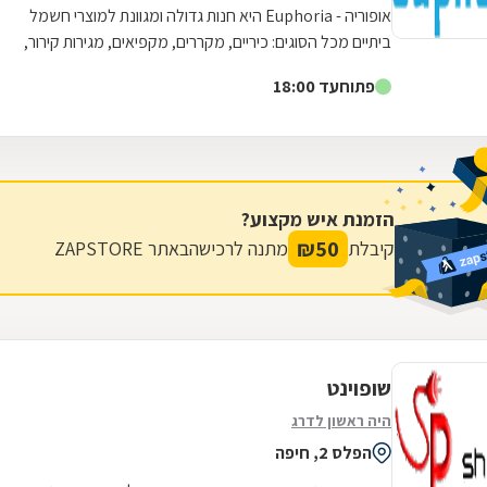
אופוריה - Euphoria היא חנות גדולה ומגוונת למוצרי חשמל
ביתיים מכל הסוגים: כיריים, מקררים, מקפיאים, מגירות קירור,
קולטי אדים, מדיחי כלים,...
פתוח
עד 18:00
הזמנת איש מקצוע?
₪
50
קיבלת
מתנה לרכישה
באתר ZAPSTORE
שופוינט
היה ראשון לדרג
הפלס 2, חיפה