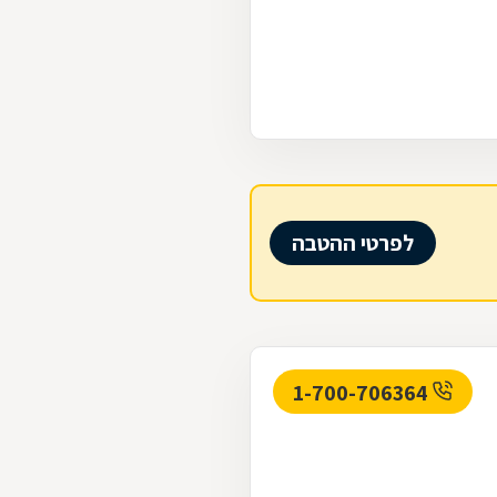
לפרטי ההטבה
1-700-706364