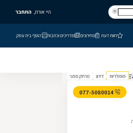
היי אורח,
התחבר
חוות דעת
מחירונים
מדריכים וכתבות
הוסף בית עסק
פופולריות
דירוג
מרחק ממני
077-5080014