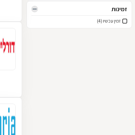
זמינות
זמין עכשיו (4)