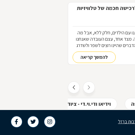
לרכישה חכמה של טלוויזיות
ו עם הילדים, חלק ללא, אבל מה
. מצד אחד, עצם העובדה שאנחנו
דברים שהיינו רוצים לשפר ולשדרג
צאים את עצמינו ללא עבודה וללא
להמשך קריאה
ה
וידיאו ודי.וי.די - ציוד, שירות, תיקונים והשכרה בחיפ
בות ברזל