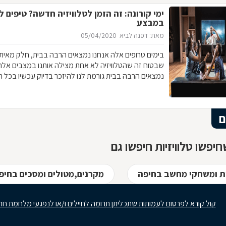
ימי קורונה: זה הזמן לטלוויזיה חדשה? טיפים 
במבצע
מאת: דפנה לביא
05/04/2020
בימים טרופים אלה אנחנו נמצאים הרבה בבית, חלק מאיתנ
שבטוח זה שהטלוויזיה לא אחת מצילה אותנו במצבים אלה
נמצאים הרבה בבית גורמת לנו להיזכר בדיוק עכשיו בכל ה
בבית, אך מצד שני, המצב במשק לא מזהיר, וחלקנו אף מו
הכנסות
ם
יפשו טלוויזיות חיפשו גם
ות ומשחקי מחשב בחיפה
מקרנים,מטולים ומסכים בחיפ
קול קורא לפרסום לעמותות שתכליתן תרומה לחיילים ו/או לנפגעי מלחמת חר