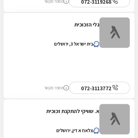
072-3119268
מספר מקשר
גלי הזכוכית
בית ישראל 3, ירושלים
072-3113772
מספר מקשר
א. שוויקי להתקנת זכוכית
צלאח א דין, ירושלים