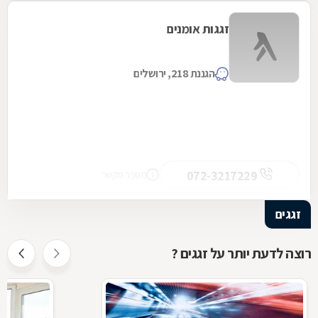
זגגות אומנים
הגננת 218, ירושלים
072-3217229
מספר מקשר
זגגים
רוצה לדעת יותר על זגגים ?