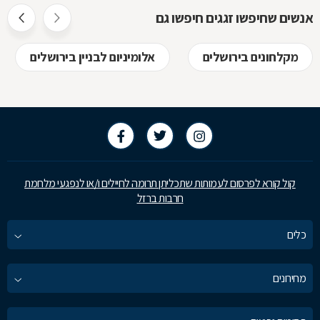
שיודעים לת
אנשים שחיפשו זגגים חיפשו גם
איך בוחרים 
מקלחונים בירושלים
אלומיניום לבניין בירושלים
קול קורא לפרסום לעמותות שתכליתן תרומה לחיילים ו/או לנפגעי מלחמת
חרבות ברזל
כלים
מחירונים