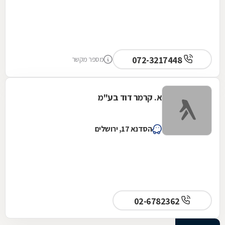
072-3217448
מספר מקשר
א. קרמר דוד בע"מ
הסדנא 17, ירושלים
02-6782362