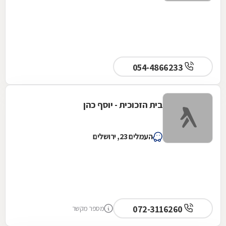
054-4866233
בית הזכוכית - יוסף כהן
העמלים 23, ירושלים
072-3116260
מספר מקשר