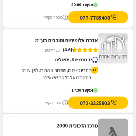
זמין
עד 20:00
18...
077-7785408
מספר מקשר
אדרת אלומיניום וסוככים בע"מ
(4.6)
20 דירוגים
יד חרוצים 6, ירושלים
הם היו מצויינים, שוחחתי איתם בטלפון וענו לי
בנחמדות על כל מה ששאלתי
זמין
עד 17:30
072-3225803
מספר מקשר
מרכז הזכוכית 2000