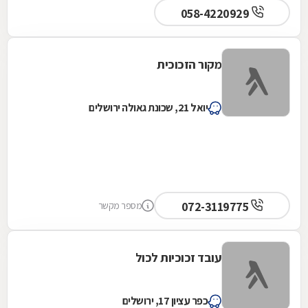
058-4220929
מקור הזכוכית
יואל 21, שכונת גאולה ירושלים
072-3119775
מספר מקשר
עובד זכוכיות לכול
כפר עציון 17, ירושלים