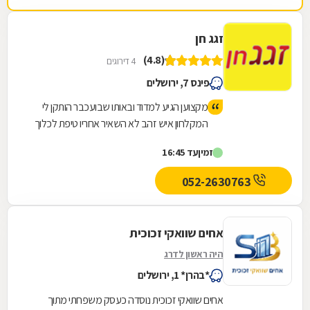
זגג חן
(4.8)
4 דירוגים
פינס 7, ירושלים
מקצוען הגיע למדוד ובאותו שבועכבר הותקן לי
המקלחון איש זהב לא השאיר אחריו טיפת לכלוך
זמין
עד 16:45
052-2630763
אחים שוואקי זכוכית
היה ראשון לדרג
*בהרן* 1, ירושלים
אחים שוואקי זכוכית נוסדה כעסק משפחתי מתוך