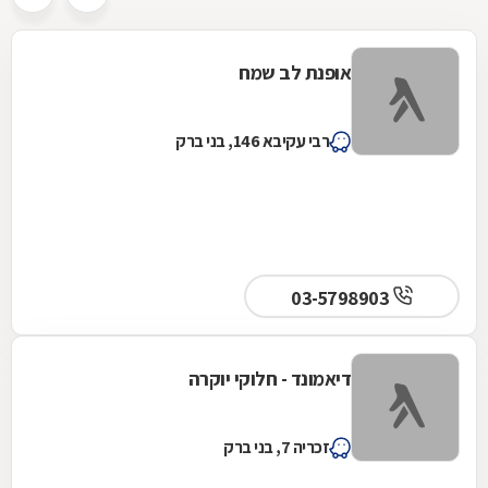
אופנת לב שמח
רבי עקיבא 146, בני ברק
03-5798903
דיאמונד - חלוקי יוקרה
זכריה 7, בני ברק