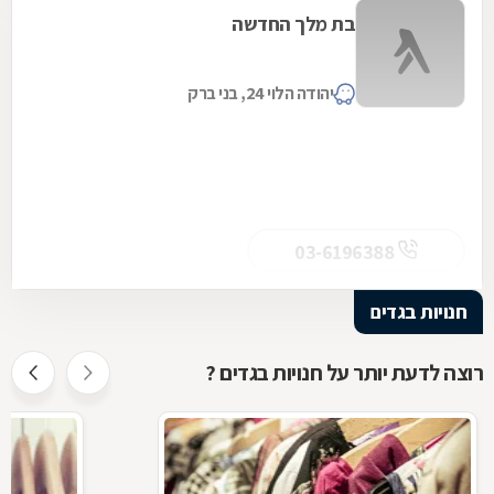
בת מלך החדשה
יהודה הלוי 24, בני ברק
03-6196388
חנויות בגדים
רוצה לדעת יותר על חנויות בגדים ?