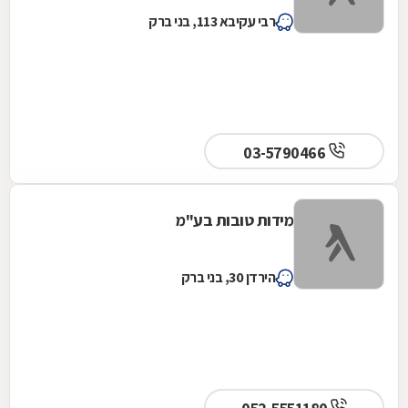
רבי עקיבא 113, בני ברק
03-5790466
מידות טובות בע"מ
הירדן 30, בני ברק