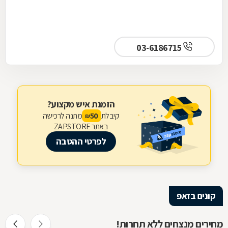
03-6186715
הזמנת איש מקצוע?
קיבלת
מתנה לרכישה
50
₪
באתר ZAPSTORE
לפרטי ההטבה
קונים בזאפ
מחירים מנצחים ללא תחרות!