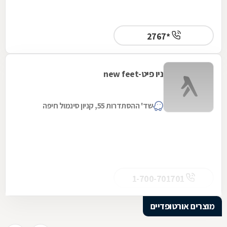
*2767
ניו פיט-new feet
שד' ההסתדרות 55, קניון סינמול חיפה
1-700-701701
מוצרים אורטופדיים