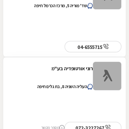
שד' מוריה 5, מרכז הכרמל חיפה
04-6555715
רוני אורטופדיה בע"מ
העליה השניה 8, בת גלים חיפה
072-3227267
מספר מקשר