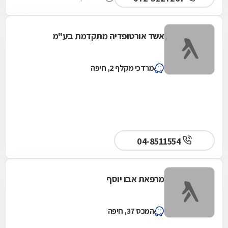
אשד אורטופדיה מתקדמת בע"מ
מרדכי מקלף 2, חיפה
04-8511554
מרפאת אבו יוסף
המכס 37, חיפה