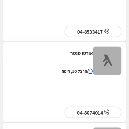
04-8533417
אורטו סנטר
הרצל 50, חיפה
04-8674014