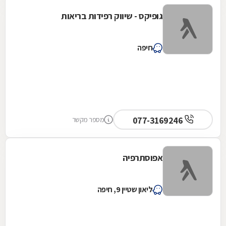
גופיקס - שיווק רפידות בריאות
חיפה
077-3169246
מספר מקשר
אפוסתרפיה
ליאון שטיין 9, חיפה