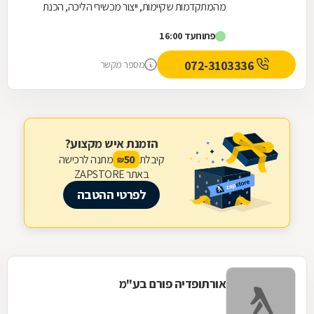
מהמתקדמות שקיימות, ייצור מכשירי הליכה, הכנת
מדרסים, מכירת מוצרי מדף אורטופדים וכן נעליי נוחות.
פתוח
עד 16:00
לצוות...
072-3103336
מספר מקשר
הזמנת איש מקצוע?
קיבלת
מתנה לרכישה
50
₪
באתר ZAPSTORE
לפרטי ההטבה
אורתופדיה פורם בע"מ