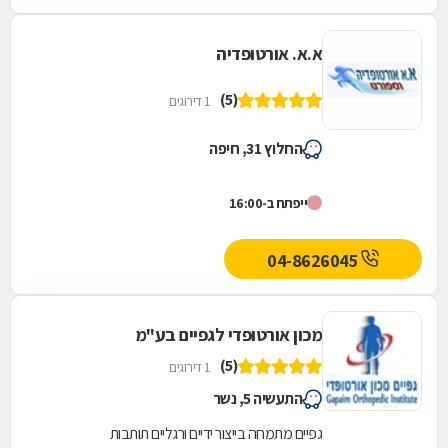
א.א. אורטופדיה
(5)
1 דירוגים
החלוץ 31, חיפה
ייפתח ב-16:00
04-8626045
מכון אורטופדי לגפיים בע"מ
(5)
1 דירוגים
התעשיה 5, נשר
גפיים מתמחה בייצור ידיים ורגליים תותבות