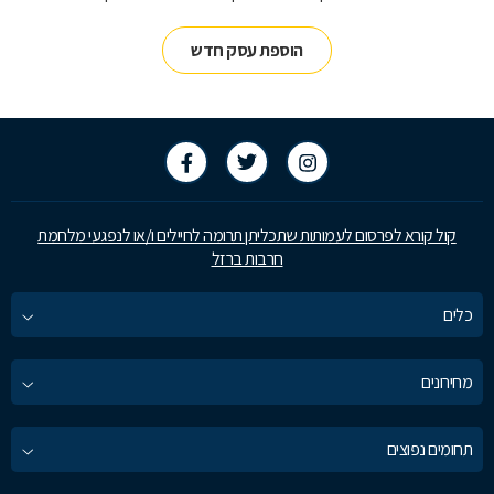
הוספת עסק חדש
קול קורא לפרסום לעמותות שתכליתן תרומה לחיילים ו/או לנפגעי מלחמת
חרבות ברזל
כלים
מחירונים
תחומים נפוצים