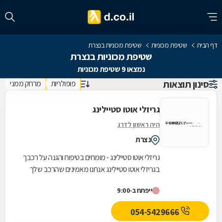
דף הבית
שטיפת מכוניות
שטיפת מכוניות בנצרת
שטיפת מכוניות בנצרת
נמצאו 9 שטיפת מכוניות
סינון תוצאות
פופולריות
מרחק ממני
גריזלי אוטו סטיילינג
היה ראשון לדרג
נצרת
גריזלי אוטו סטיילינג - מומחים בטיפוח והגנה על רכבך
בגריזלי אוטו סטיילינג אנחנו מאמינים שהרכב שלך
ראוי לטיפול מקצועי ואיכותי ביותר. הסדנה...
ייפתח ב-9:00
054-5429666