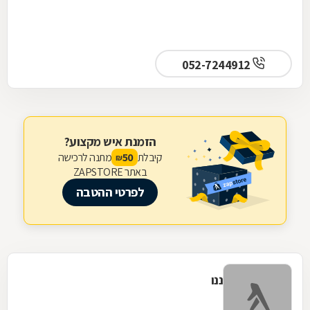
052-7244912
הזמנת איש מקצוע?
קיבלת
מתנה לרכישה
50
₪
באתר ZAPSTORE
לפרטי ההטבה
ננו