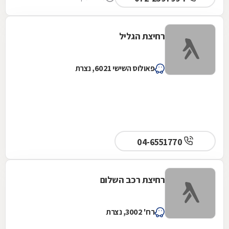
רחיצת הגליל
פאולוס השישי 6021, נצרת
04-6551770
רחיצת רכב השלום
רח' 3002, נצרת