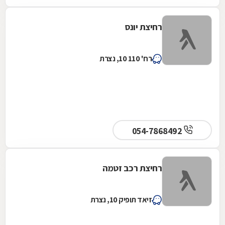
רחיצת יונס
רח' 110 10, נצרת
054-7868492
רחיצת רכב זטמה
זיאד תופיק 10, נצרת