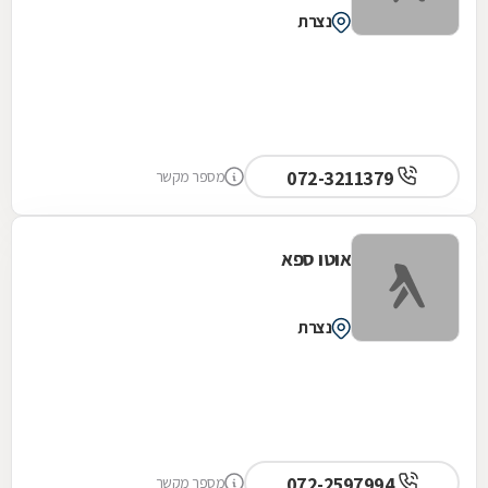
נצרת
072-3211379
מספר מקשר
אוטו ספא
נצרת
072-2597994
מספר מקשר