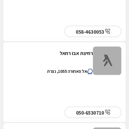
058-4630053
רחיצת אבו רחאל
אל פאחורה 1055, נצרת
050-6530710