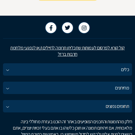
את ימיו של 
את השיטות ל
קול קורא לפרסום לעמותות שתכליתן תרומה לחיילים ו/או לנפגעי מלחמת
חרבות ברזל
כלים
מחירונים
תחומים נפוצים
חלק מהתמונות והתכנים המופיעים באתר זה הוכנו בעזרת מחוללי בינה
מלאכותית. אם זיהיתם תמונה או תוכן כלשהו בו אתם בעלי זכויות יוצרים, אתם
רשאים לפנות אלינו ולבקש לחדול משימוש בו, באמצעות כתובת המייל