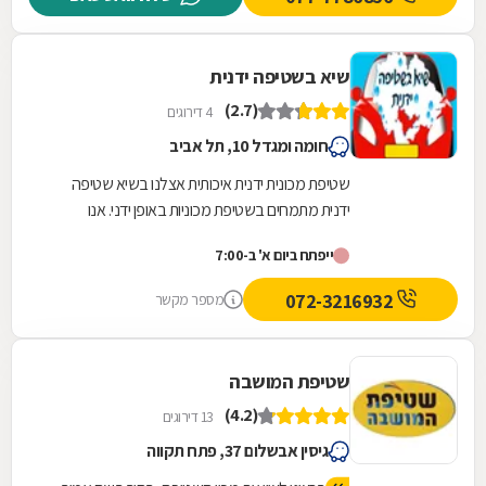
שיא בשטיפה ידנית
(2.7)
4 דירוגים
חומה ומגדל 10, תל אביב
שטיפת מכונית ידנית איכותית אצלנו בשיא שטיפה
ידנית מתמחים בשטיפת מכוניות באופן ידני. אנו
משתמשים בחומרי ניקוי איכותיים והטובים ביותר
ייפתח ביום א' ב-7:00
תוצרת...
072-3216932
מספר מקשר
שטיפת המושבה
(4.2)
13 דירוגים
גיסין אבשלום 37, פתח תקווה