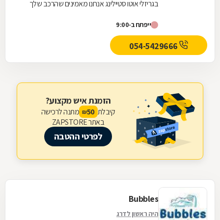
בגריזלי אוטו סטיילינג אנחנו מאמינים שהרכב שלך
ראוי לטיפול מקצועי ואיכותי ביותר. הסדנה...
ייפתח ב-9:00
054-5429666
הזמנת איש מקצוע?
קיבלת
מתנה לרכישה
50
₪
באתר ZAPSTORE
לפרטי ההטבה
Bubbles
היה ראשון לדרג