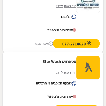
היה ראשון לדרג
תל מונד
ייפתח ביום א' ב-7:30
077-2714629
מספר מקשר
סטארווש Star Wash
היה ראשון לדרג
שבעת הכוכבים 8, הרצליה
ייפתח ביום א' ב-7:30