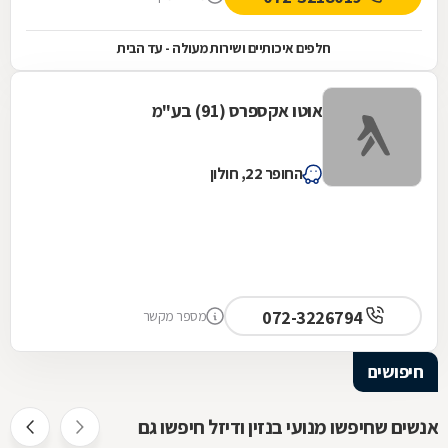
חלפים איכותיים ושירות מעולה - עד הבית
אוטו אקספרס (91) בע"מ
החופר 22, חולון
072-3226794
מספר מקשר
חיפושים
אנשים שחיפשו מנועי בנזין ודיזל חיפשו גם