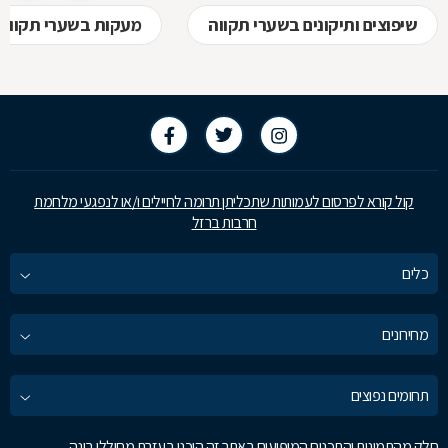
שיפוצים ותיקונים בשערי תקווה
מעקות בשערי תקווה
קול קורא לפרסום לעמותות שתכליתן תרומה לחיילים ו/או לנפגעי מלחמת
חרבות ברזל
כלים
מחירונים
תחומים נפוצים
חלק מהתמונות והתכנים המופיעים באתר זה הוכנו בעזרת מחוללי בינה