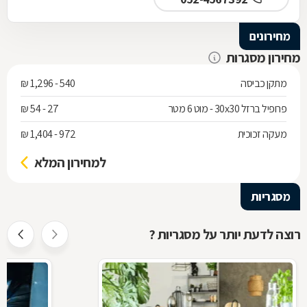
מחירונים
מחירון מסגרות
מתקן כביסה
540 - 1,296 ₪
פרופיל ברזל 30x30 - מוט 6 מטר
27 - 54 ₪
מעקה זכוכית
972 - 1,404 ₪
למחירון המלא
מסגריות
רוצה לדעת יותר על מסגריות ?