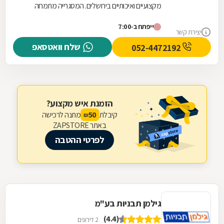
מקצועיים ואיכותיים בירושלים. המסגרייה מתמחה
בתכנון, ייצור והתקנה של גדרות וסורגים המותאמים...
ייפתח ב-7:00
יצירת קשר
שלח וואטסאפ
052-4472192
הזמנת איש מקצוע?
קיבלת
מתנה לרכישה
50
₪
באתר ZAPSTORE
לפרטי ההטבה
גילמן תבניות בע"מ
(4.4)
2 דירוגים