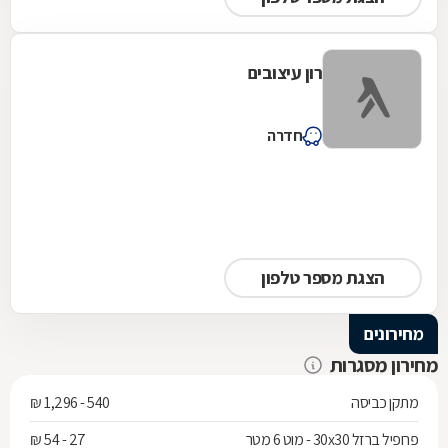
רון עיצובים
חדרה
הצגת מספר טלפון
מחירונים
מחירון מסגרות
מתקן כביסה
540 - 1,296 ₪
פרופיל ברזל 30x30 - מוט 6 מטר
27 - 54 ₪