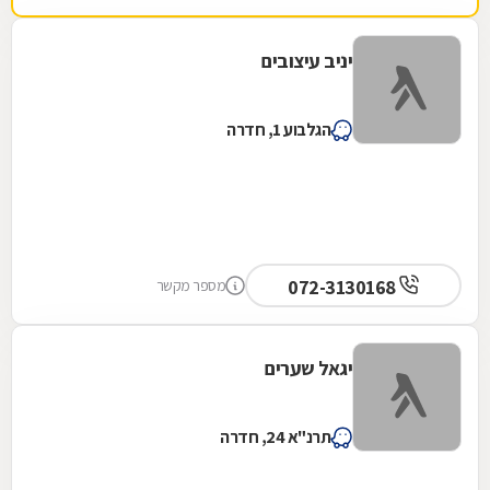
יניב עיצובים
הגלבוע 1, חדרה
072-3130168
מספר מקשר
יגאל שערים
תרנ"א 24, חדרה