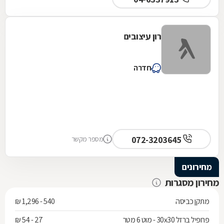
רון עיצובים
חדרה
072-3203645
מספר מקשר
מחירונים
מחירון מסגרות
מתקן כביסה
540 - 1,296 ₪
פרופיל ברזל 30x30 - מוט 6 מטר
27 - 54 ₪