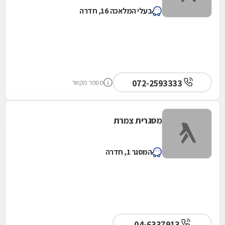
בעלי המלאכה 16, חדרה
072-2593333
מספר מקשר
מסגרית צמרת
המסגר 1, חדרה
04-6337913