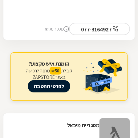
077-3164927
מספר מקשר
הזמנת איש מקצוע?
קיבלת
מתנה לרכישה
50
₪
באתר ZAPSTORE
לפרטי ההטבה
מסגריית מיכאל