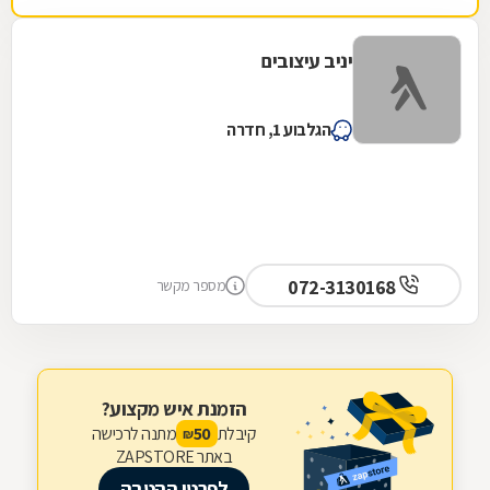
יניב עיצובים
הגלבוע 1, חדרה
072-3130168
מספר מקשר
הזמנת איש מקצוע?
קיבלת
מתנה לרכישה
50
₪
באתר ZAPSTORE
לפרטי ההטבה